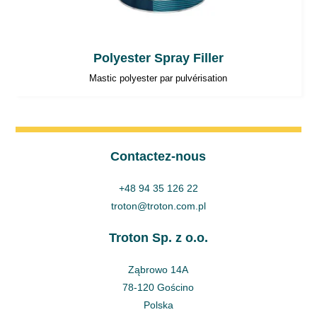
Polyester Spray Filler
Mastic polyester par pulvérisation
Contactez-nous
+48 94 35 126 22
troton@troton.com.pl
Troton Sp. z o.o.
Ząbrowo 14A
78-120 Gościno
Polska