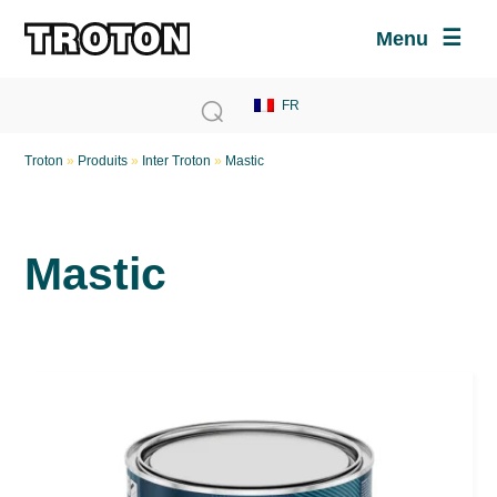
Menu
Troton
»
Produits
»
Inter Troton
»
Mastic
Mastic