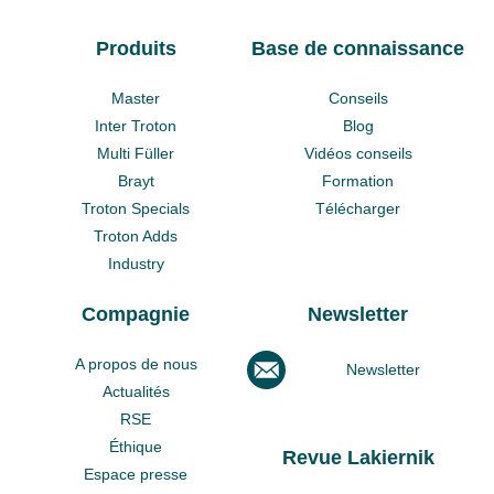
Produits
Base de connaissance
Master
Conseils
Inter Troton
Blog
Multi Füller
Vidéos conseils
Brayt
Formation
Troton Specials
Télécharger
Troton Adds
Industry
Compagnie
Newsletter
A propos de nous
Newsletter
Actualités
RSE
Éthique
Revue Lakiernik
Espace presse