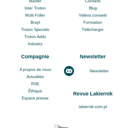
Master
Conseils
Inter Troton
Blog
Multi Füller
Vidéos conseils
Brayt
Formation
Troton Specials
Télécharger
Troton Adds
Industry
Compagnie
Newsletter
A propos de nous
Newsletter
Actualités
RSE
Éthique
Revue Lakiernik
Espace presse
lakiernik.com.pl