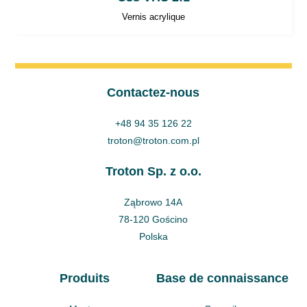
Vernis acrylique
Contactez-nous
+48 94 35 126 22
troton@troton.com.pl
Troton Sp. z o.o.
Ząbrowo 14A
78-120 Gościno
Polska
Produits
Base de connaissance