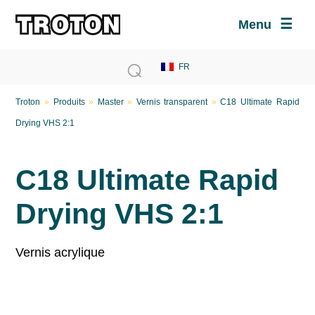
Menu
Troton
»
Produits
»
Master
»
Vernis transparent
»
C18 Ultimate Rapid
Drying VHS 2:1
C18 Ultimate Rapid
Drying VHS 2:1
Vernis acrylique