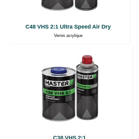
C48 VHS 2:1 Ultra Speed Air Dry
Vernis acrylique
C38 VHS 2:1