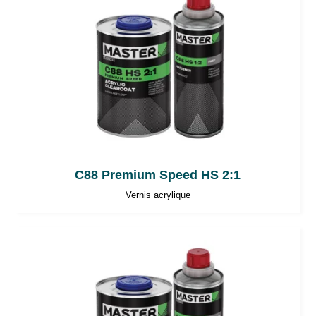
dans la fiche de données de sécurité du
produit.
C88 Premium Speed HS 2:1
Vernis acrylique