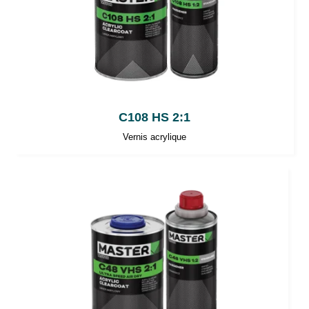
C108 HS 2:1
Vernis acrylique