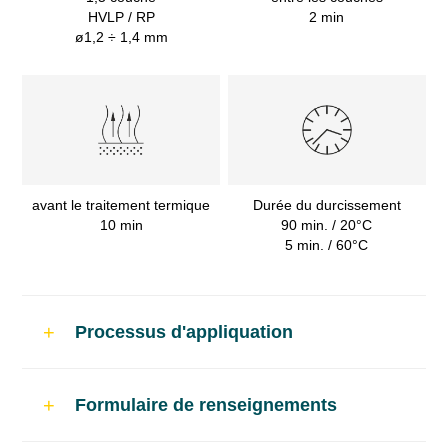
HVLP / RP
2 min
ø1,2 ÷ 1,4 mm
avant le traitement termique
Durée du durcissement
10 min
90 min. / 20°C
5 min. / 60°C
Processus d'appliquation
Utilisation
Formulaire de renseignements
Réparations rapides de la peinture de la