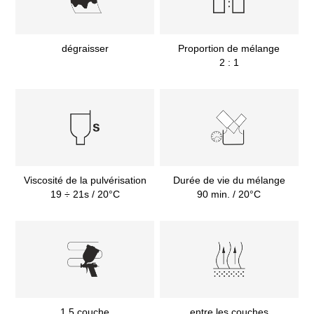
dégraisser
Proportion de mélange
2 : 1
Viscosité de la pulvérisation
Durée de vie du mélange
19 ÷ 21s / 20°C
90 min. / 20°C
1,5 couche
entre les couches