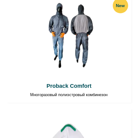
New
Proback Comfort
Многоразовый полиэстровый комбинезон