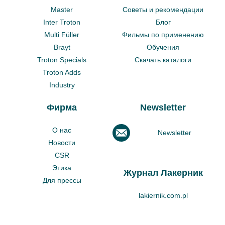
Master
Советы и рекомендации
Inter Troton
Блог
Multi Füller
Фильмы по применению
Brayt
Обучения
Troton Specials
Скачать каталоги
Troton Adds
Industry
Фирма
Newsletter
О нас
Newsletter
Новости
CSR
Этика
Журнал Лакерник
Для прессы
lakiernik.com.pl