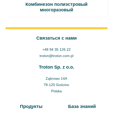
Комбинезон полиэстровый
многоразовый
Cвязаться с нами
+48 94 35 126 22
troton@troton.com.pl
Troton Sp. z o.o.
Ząbrowo 14A
78-120 Gościno
Polska
Продукты
База знаний