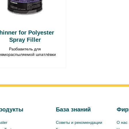
hinner for Polyester
Spray Filler
Разбавитель для
евмораспыляемой шпатлёвки
родукты
База знаний
Фир
ster
Советы и рекомендации
О нас