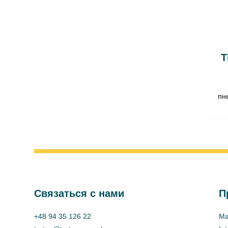
T
пн
Cвязаться с нами
П
+48 94 35 126 22
Ma