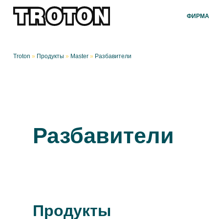
ФИРМА
Troton
»
Продукты
»
Master
»
Разбавители
Разбавители
Продукты