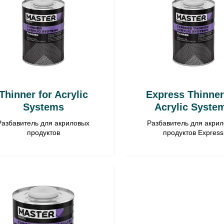
Thinner for Acrylic
Express Thinner
Systems
Acrylic Syste
Разбавитель для акриловых
Разбавитель для акри
продуктов
продуктов Express