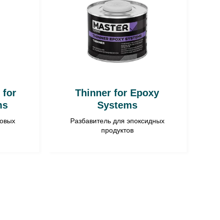
 for
Thinner for Epoxy
ms
Systems
ловых
Разбавитель для эпоксидных
продуктов