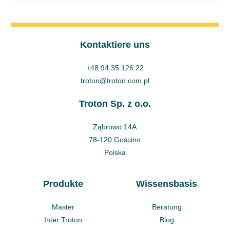
Kontaktiere uns
+48 94 35 126 22
troton@troton.com.pl
Troton Sp. z o.o.
Ząbrowo 14A
78-120 Gościno
Polska
Produkte
Wissensbasis
Master
Beratung
Inter Troton
Blog