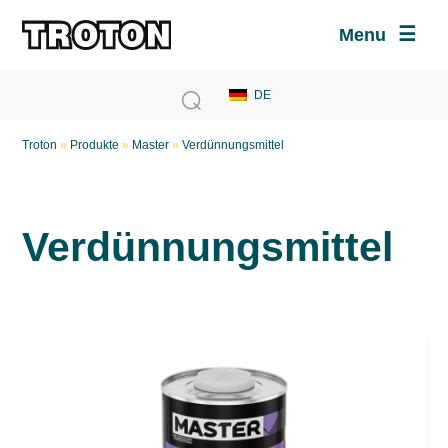
Menu
Troton
»
Produkte
»
Master
»
Verdünnungsmittel
Verdünnungsmittel