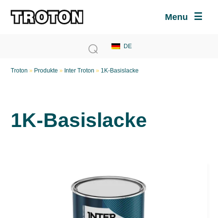
Menu
Troton
»
Produkte
»
Inter Troton
»
1K-Basislacke
1K-Basislacke