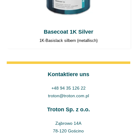
Basecoat 1K Silver
1K-Basislack silbern (metallisch)
Kontaktiere uns
+48 94 35 126 22
troton@troton.com.pl
Troton Sp. z o.o.
Ząbrowo 14A
78-120 Gościno