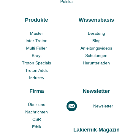
Polska
Produkte
Wissensbasis
Master
Beratung
Inter Troton
Blog
Multi Füller
Anleitungsvideos
Brayt
Schulungen
Troton Specials
Herunterladen
Troton Adds
Industry
Firma
Newsletter
Über uns
Newsletter
Nachrichten
CSR
Ethik
Lakiernik-Magazin