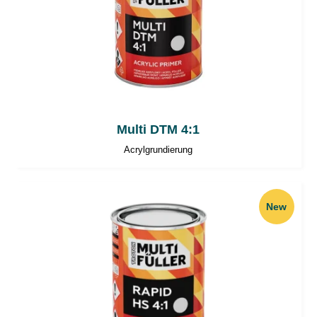
Multi DTM 4:1
Acrylgrundierung
New