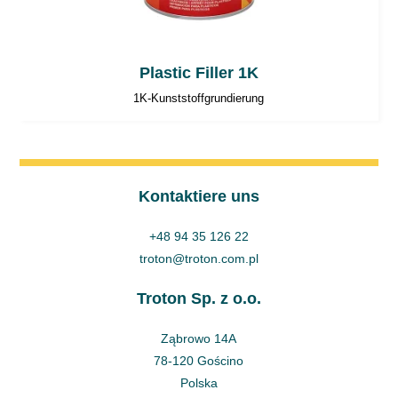
Plastic Filler 1K
1K-Kunststoffgrundierung
Kontaktiere uns
+48 94 35 126 22
troton@troton.com.pl
Troton Sp. z o.o.
Ząbrowo 14A
78-120 Gościno
Polska