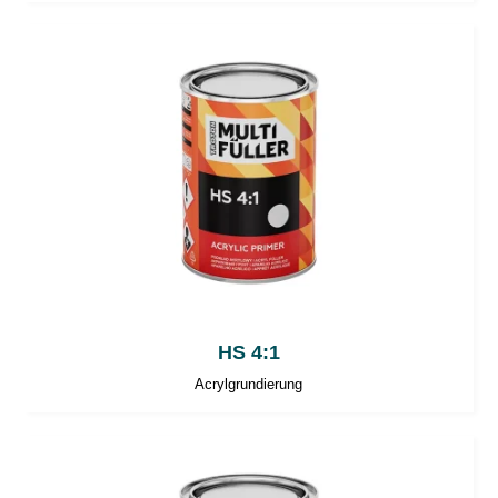
HS 4:1
Acrylgrundierung