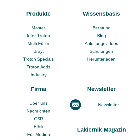
Produkte
Wissensbasis
Master
Beratung
Inter Troton
Blog
Multi Füller
Anleitungsvideos
Brayt
Schulungen
Troton Specials
Herunterladen
Troton Adds
Industry
Firma
Newsletter
Über uns
Newsletter
Nachrichten
CSR
Ethik
Lakiernik-Magazin
Für Medien