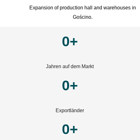
Expansion of production hall and warehouses in
Gościno.
0+
Jahren auf dem Markt
0+
Exportländer
0+