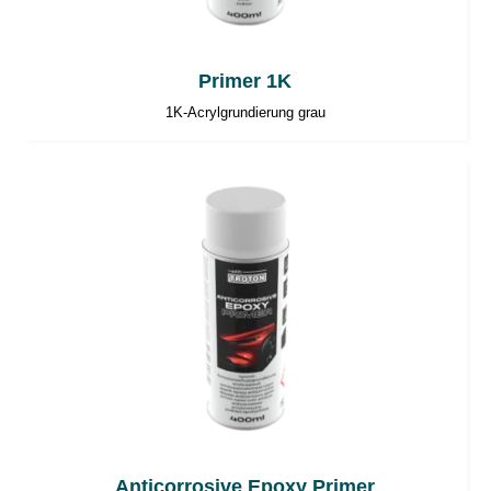
Primer 1K
1K-Acrylgrundierung grau
Anticorrosive Epoxy Primer