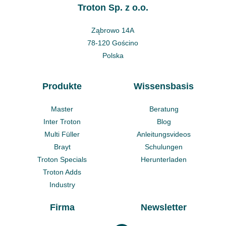
Troton Sp. z o.o.
Ząbrowo 14A
78-120 Gościno
Polska
Produkte
Wissensbasis
Master
Beratung
Inter Troton
Blog
Multi Füller
Anleitungsvideos
Brayt
Schulungen
Troton Specials
Herunterladen
Troton Adds
Industry
Firma
Newsletter