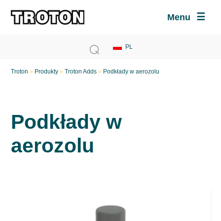
Menu
Troton
»
Produkty
»
Troton Adds
»
Podkłady w aerozolu
Podkłady w
aerozolu