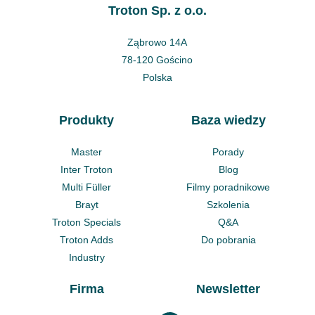
Troton Sp. z o.o.
Ząbrowo 14A
78-120 Gościno
Polska
Produkty
Baza wiedzy
Master
Porady
Inter Troton
Blog
Multi Füller
Filmy poradnikowe
Brayt
Szkolenia
Troton Specials
Q&A
Troton Adds
Do pobrania
Industry
Firma
Newsletter