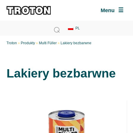
Menu
Troton
»
Produkty
»
Multi Füller
»
Lakiery bezbarwne
Lakiery bezbarwne