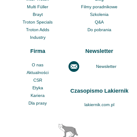
Multi Füller
Filmy poradnikowe
Brayt
Szkolenia
Troton Specials
Q&A
Troton Adds
Do pobrania
Industry
Firma
Newsletter
O nas
Newsletter
Aktualności
CSR
Etyka
Czasopismo Lakiernik
Kariera
Dla prasy
lakiernik.com.pl