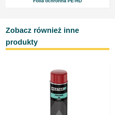
Folia ochronna PE-HD
Zobacz również inne
produkty