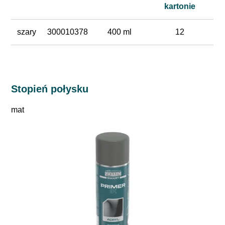
kartonie
szary
300010378
400 ml
12
Stopień połysku
mat