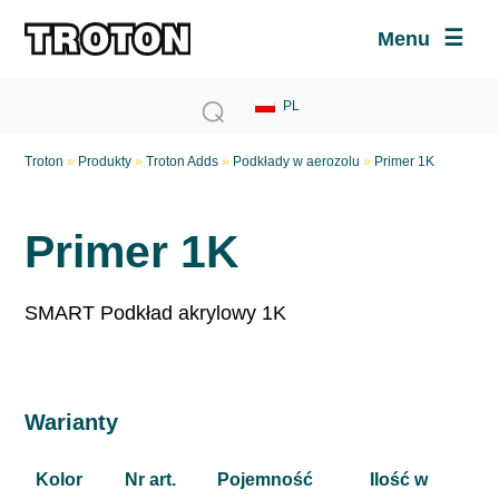
Menu
Troton
»
Produkty
»
Troton Adds
»
Podkłady w aerozolu
»
Primer 1K
Primer 1K
SMART Podkład akrylowy 1K
Warianty
Kolor
Nr art.
Pojemność
Ilość w