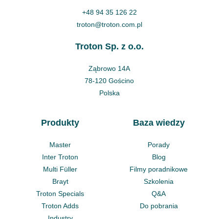
+48 94 35 126 22
troton@troton.com.pl
Troton Sp. z o.o.
Ząbrowo 14A
78-120 Gościno
Polska
Produkty
Baza wiedzy
Master
Porady
Inter Troton
Blog
Multi Füller
Filmy poradnikowe
Brayt
Szkolenia
Troton Specials
Q&A
Troton Adds
Do pobrania
Industry