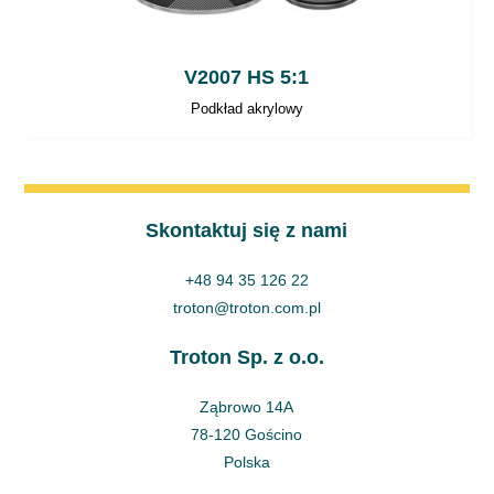
V2007 HS 5:1
Podkład akrylowy
Skontaktuj się z nami
+48 94 35 126 22
troton@troton.com.pl
Troton Sp. z o.o.
Ząbrowo 14A
78-120 Gościno
Polska