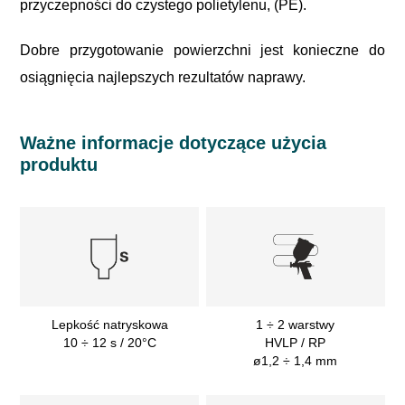
przyczepności do czystego polietylenu, (PE).
Dobre przygotowanie powierzchni jest konieczne do
osiągnięcia najlepszych rezultatów naprawy.
Ważne informacje dotyczące użycia
produktu
Lepkość natryskowa
1 ÷ 2 warstwy
10 ÷ 12 s / 20°C
HVLP / RP
ø1,2 ÷ 1,4 mm