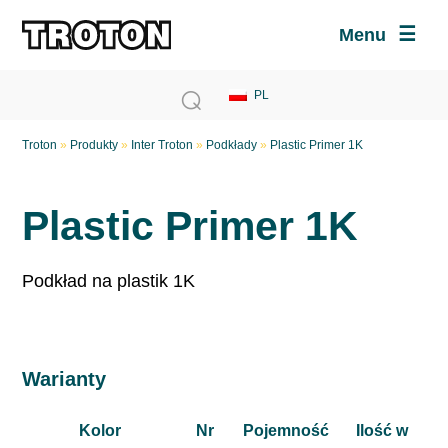
Menu
Troton
»
Produkty
»
Inter Troton
»
Podkłady
»
Plastic Primer 1K
Plastic Primer 1K
Podkład na plastik 1K
Warianty
Kolor
Nr
Pojemność
Ilość w