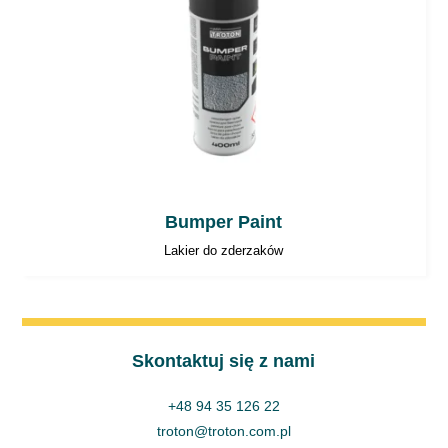
Bumper Paint
Lakier do zderzaków
Skontaktuj się z nami
+48 94 35 126 22
troton@troton.com.pl