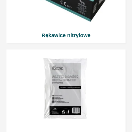
instrukcjami zawartymi w karcie MSDS
produktu.
Rękawice nitrylowe