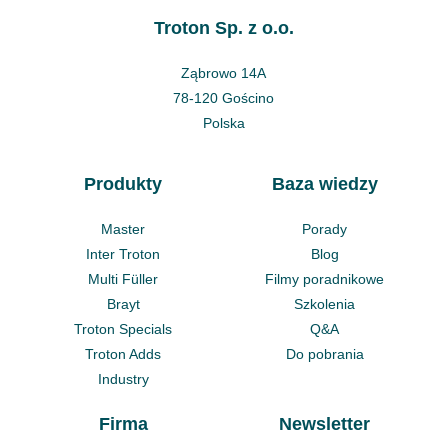
Troton Sp. z o.o.
Ząbrowo 14A
78-120 Gościno
Polska
Produkty
Baza wiedzy
Master
Porady
Inter Troton
Blog
Multi Füller
Filmy poradnikowe
Brayt
Szkolenia
Troton Specials
Q&A
Troton Adds
Do pobrania
Industry
Firma
Newsletter