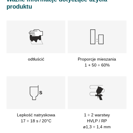
produktu
odtłuścić
Proporcje mieszania
1 + 50 ÷ 60%
Lepkość natryskowa
1 ÷ 2 warstwy
17 ÷ 18 s / 20°C
HVLP / RP
ø1,3 ÷ 1,4 mm