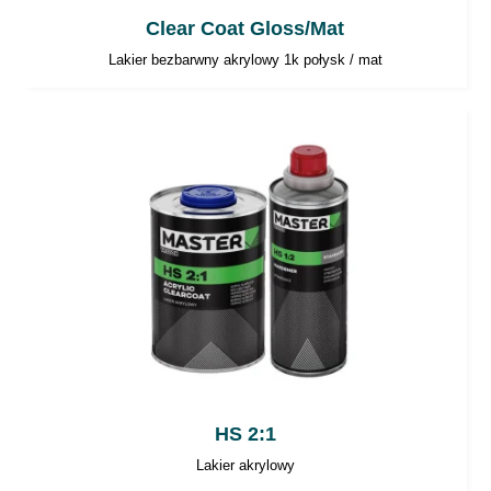
Clear Coat Gloss/Mat
Lakier bezbarwny akrylowy 1k połysk / mat
HS 2:1
Lakier akrylowy