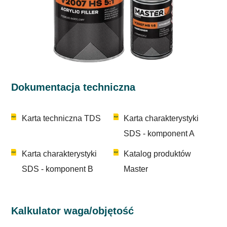
Dokumentacja techniczna
Karta techniczna TDS
Karta charakterystyki
SDS - komponent A
Karta charakterystyki
Katalog produktów
SDS - komponent B
Master
Kalkulator waga/objętość