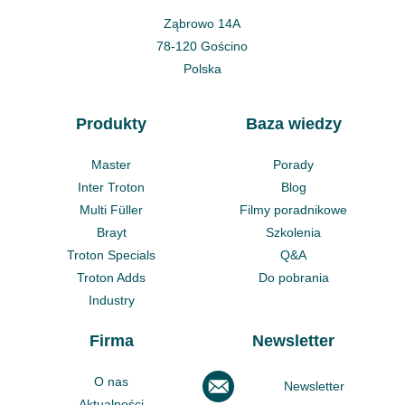
Ząbrowo 14A
78-120 Gościno
Polska
Produkty
Baza wiedzy
Master
Porady
Inter Troton
Blog
Multi Füller
Filmy poradnikowe
Brayt
Szkolenia
Troton Specials
Q&A
Troton Adds
Do pobrania
Industry
Firma
Newsletter
O nas
Newsletter
Aktualności