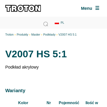
Menu
Troton
»
Produkty
»
Master
»
Podkłady
»
V2007 HS 5:1
V2007 HS 5:1
Podkład akrylowy
Warianty
Kolor
Nr
Pojemność
Ilość w