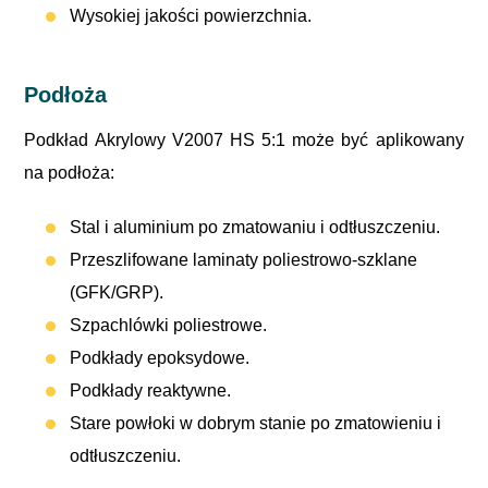
Wysokiej jakości powierzchnia.
Podłoża
Podkład Akrylowy V2007 HS 5:1 może być aplikowany
na podłoża:
Stal i aluminium po zmatowaniu i odtłuszczeniu.
Przeszlifowane laminaty poliestrowo-szklane
(GFK/GRP).
Szpachlówki poliestrowe.
Podkłady epoksydowe.
Podkłady reaktywne.
Stare powłoki w dobrym stanie po zmatowieniu i
odtłuszczeniu.