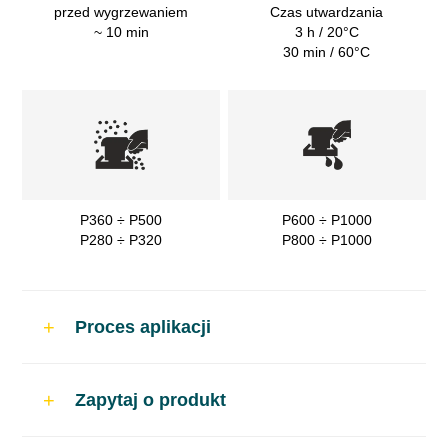
przed wygrzewaniem
Czas utwardzania
~ 10 min
3 h / 20°C
30 min / 60°C
P360 ÷ P500
P600 ÷ P1000
P280 ÷ P320
P800 ÷ P1000
Proces aplikacji
Zastosowanie
Zapytaj o produkt
Do napraw samochodowych. Jako podkład