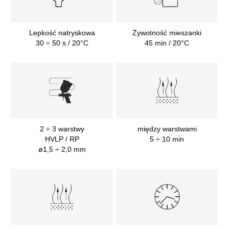
Lepkość natryskowa
Żywotność mieszanki
30 ÷ 50 s / 20°C
45 min / 20°C
2 ÷ 3 warstwy
między warstwami
HVLP / RP
5 ÷ 10 min
ø1,5 ÷ 2,0 mm