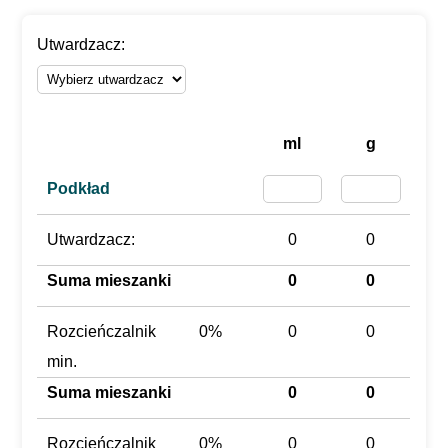
Utwardzacz:
ml
g
Podkład
Utwardzacz:
0
0
Suma mieszanki
0
0
Rozcieńczalnik
0%
0
0
min.
Suma mieszanki
0
0
Rozcieńczalnik
0%
0
0