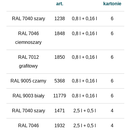
art.
kartonie
RAL 7040 szary
1238
0,8 l + 0,16 l
6
RAL 7046
1848
0,8 l + 0,16 l
6
ciemnoszary
RAL 7012
1850
0,8 l + 0,16 l
6
grafitowy
RAL 9005 czarny
5368
0,8 l + 0,16 l
6
RAL 9003 biały
11779
0,8 l + 0,16 l
6
RAL 7040 szary
1471
2,5 l + 0,5 l
4
RAL 7046
1932
2,5 l + 0,5 l
4