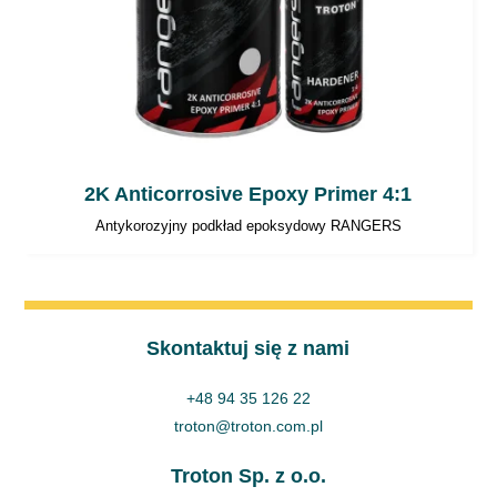
2K Anticorrosive Epoxy Primer 4:1
Antykorozyjny podkład epoksydowy RANGERS
Skontaktuj się z nami
+48 94 35 126 22
troton@troton.com.pl
Troton Sp. z o.o.