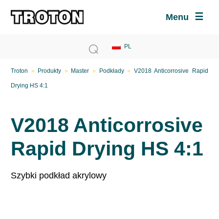
Menu
Troton
»
Produkty
»
Master
»
Podkłady
»
V2018 Anticorrosive Rapid
Drying HS 4:1
V2018 Anticorrosive
Rapid Drying HS 4:1
Szybki podkład akrylowy