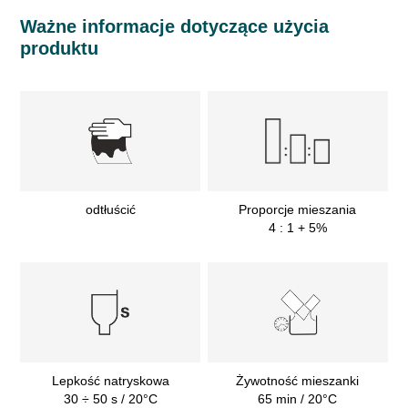
Ważne informacje dotyczące użycia
produktu
odtłuścić
Proporcje mieszania
4 : 1 + 5%
Lepkość natryskowa
Żywotność mieszanki
30 ÷ 50 s / 20°C
65 min / 20°C