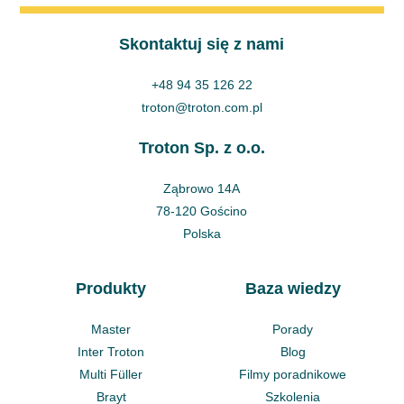
Skontaktuj się z nami
+48 94 35 126 22
troton@troton.com.pl
Troton Sp. z o.o.
Ząbrowo 14A
78-120 Gościno
Polska
Produkty
Baza wiedzy
Master
Porady
Inter Troton
Blog
Multi Füller
Filmy poradnikowe
Brayt
Szkolenia