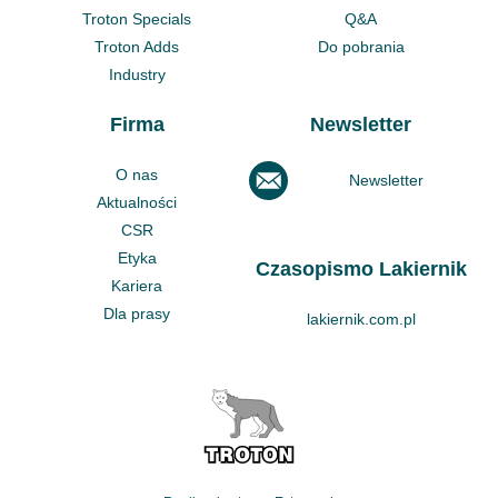
Troton Specials
Q&A
Troton Adds
Do pobrania
Industry
Firma
Newsletter
O nas
Newsletter
Aktualności
CSR
Etyka
Czasopismo Lakiernik
Kariera
Dla prasy
lakiernik.com.pl