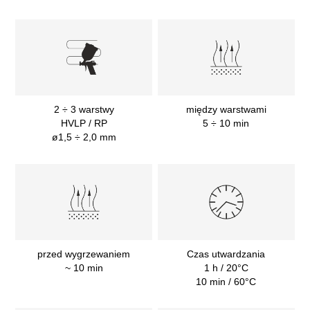
2 ÷ 3 warstwy
między warstwami
HVLP / RP
5 ÷ 10 min
ø1,5 ÷ 2,0 mm
przed wygrzewaniem
Czas utwardzania
~ 10 min
1 h / 20°C
10 min / 60°C