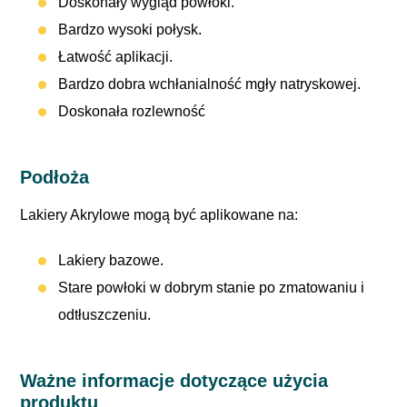
Doskonały wygląd powłoki.
Bardzo wysoki połysk.
Łatwość aplikacji.
Bardzo dobra wchłanialność mgły natryskowej.
Doskonała rozlewność
Podłoża
Lakiery Akrylowe mogą być aplikowane na:
Lakiery bazowe.
Stare powłoki w dobrym stanie po zmatowaniu i
odtłuszczeniu.
Ważne informacje dotyczące użycia
produktu