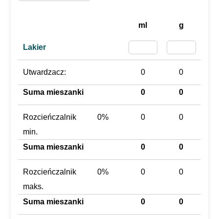
ml
g
Lakier
Utwardzacz:
0
0
Suma mieszanki
0
0
Rozcieńczalnik
0%
0
0
min.
Suma mieszanki
0
0
Rozcieńczalnik
0%
0
0
maks.
Suma mieszanki
0
0