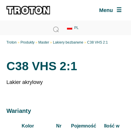
Menu
Troton
»
Produkty
»
Master
»
Lakiery bezbarwne
»
C38 VHS 2:1
C38 VHS 2:1
Lakier akrylowy
Warianty
Kolor
Nr
Pojemność
Ilość w