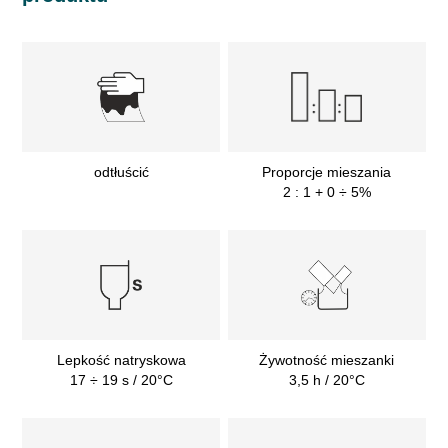
odtłuścić
Proporcje mieszania
2 : 1 + 0 ÷ 5%
Lepkość natryskowa
Żywotność mieszanki
17 ÷ 19 s / 20°C
3,5 h / 20°C