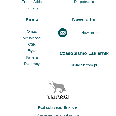
Troton Adds
Do pobrania
Industry
Firma
Newsletter
O nas
Newsletter
Aktualności
CSR
Etyka
Czasopismo Lakiernik
Kariera
Dla prasy
lakiernik.com.pl
Realizacja strony: Estymo.pl
© wszelkie prawa zastrzeżone