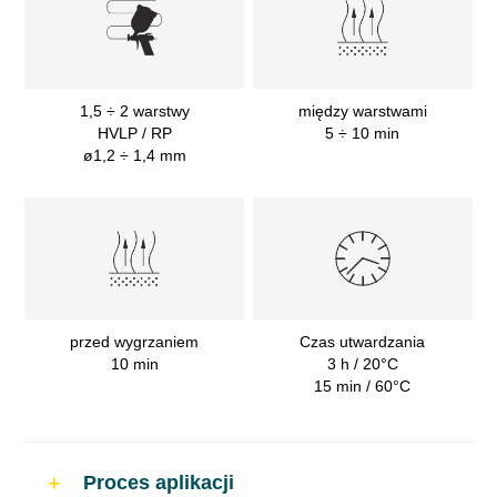
1,5 ÷ 2 warstwy
między warstwami
HVLP / RP
5 ÷ 10 min
ø1,2 ÷ 1,4 mm
przed wygrzaniem
Czas utwardzania
10 min
3 h / 20°C
15 min / 60°C
Proces aplikacji