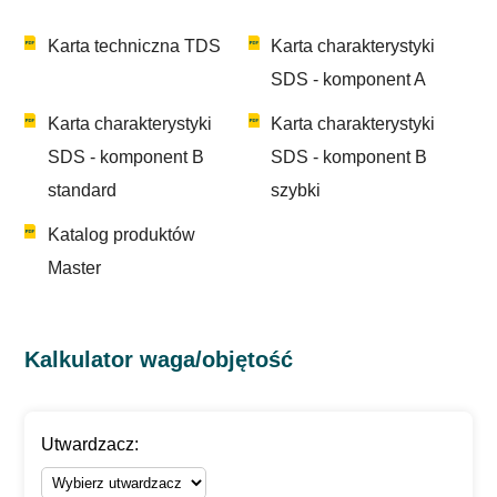
Karta techniczna TDS
Karta charakterystyki
SDS - komponent A
Karta charakterystyki
Karta charakterystyki
SDS - komponent B
SDS - komponent B
standard
szybki
Katalog produktów
Master
Kalkulator waga/objętość
Utwardzacz: