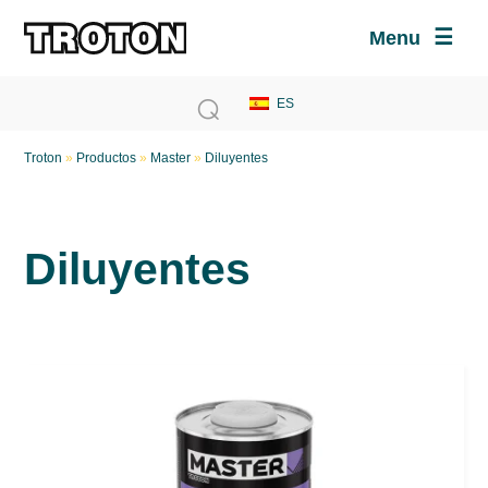
Menu
Troton
»
Productos
»
Master
»
Diluyentes
Diluyentes