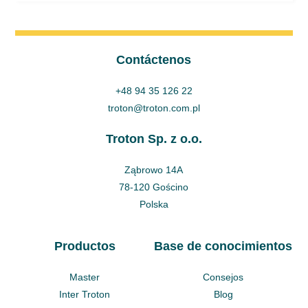
Contáctenos
+48 94 35 126 22
troton@troton.com.pl
Troton Sp. z o.o.
Ząbrowo 14A
78-120 Gościno
Polska
Productos
Base de conocimientos
Master
Consejos
Inter Troton
Blog