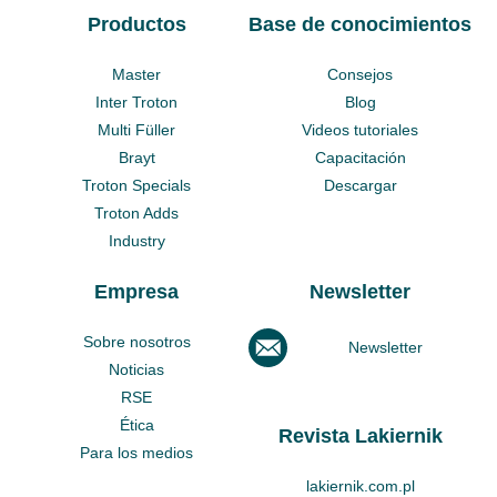
Productos
Base de conocimientos
Master
Consejos
Inter Troton
Blog
Multi Füller
Videos tutoriales
Brayt
Capacitación
Troton Specials
Descargar
Troton Adds
Industry
Empresa
Newsletter
Sobre nosotros
Newsletter
Noticias
RSE
Ética
Revista Lakiernik
Para los medios
lakiernik.com.pl