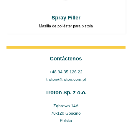
Spray Filler
Masilla de poliéster para pistola
Contáctenos
+48 94 35 126 22
troton@troton.com.pl
Troton Sp. z o.o.
Ząbrowo 14A
78-120 Gościno
Polska