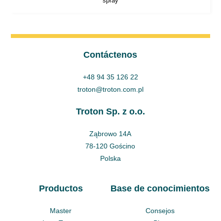
spray
Contáctenos
+48 94 35 126 22
troton@troton.com.pl
Troton Sp. z o.o.
Ząbrowo 14A
78-120 Gościno
Polska
Productos
Base de conocimientos
Master
Consejos