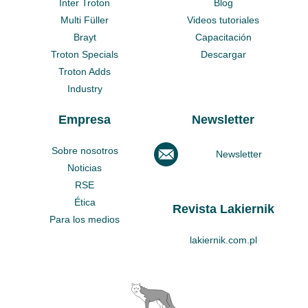
Inter Troton
Blog
Multi Füller
Videos tutoriales
Brayt
Capacitación
Troton Specials
Descargar
Troton Adds
Industry
Empresa
Newsletter
Sobre nosotros
Newsletter
Noticias
RSE
Ética
Revista Lakiernik
Para los medios
lakiernik.com.pl