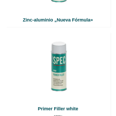
Zinc-aluminio „Nueva Fórmula»
Primer Filler white