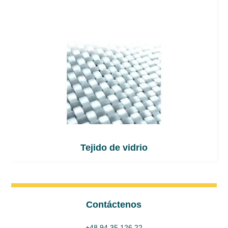
Tejido de vidrio
Contáctenos
+48 94 35 126 22