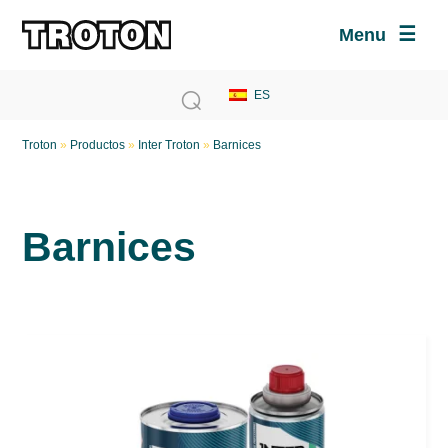
Menu
Troton
»
Productos
»
Inter Troton
»
Barnices
Barnices