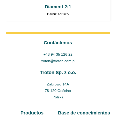
Diament 2:1
Barniz acrílico
Contáctenos
+48 94 35 126 22
troton@troton.com.pl
Troton Sp. z o.o.
Ząbrowo 14A
78-120 Gościno
Polska
Productos
Base de conocimientos