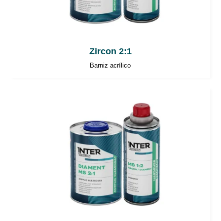
Zircon 2:1
Barniz acrílico