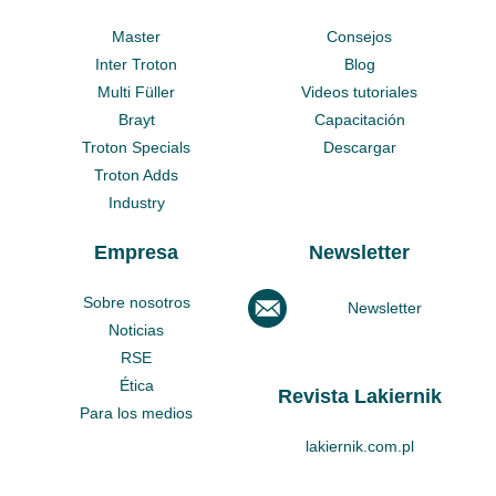
Master
Consejos
Inter Troton
Blog
Multi Füller
Videos tutoriales
Brayt
Capacitación
Troton Specials
Descargar
Troton Adds
Industry
Empresa
Newsletter
Sobre nosotros
Newsletter
Noticias
RSE
Ética
Revista Lakiernik
Para los medios
lakiernik.com.pl