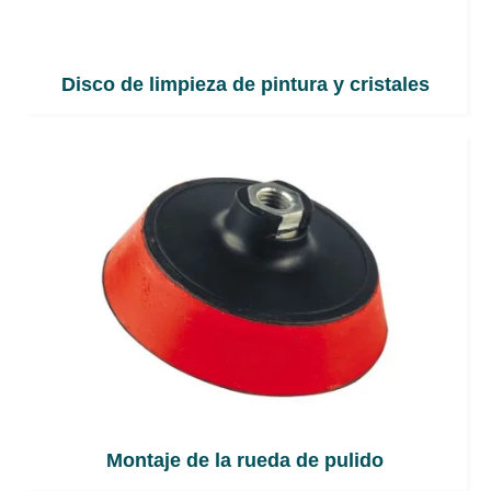
Disco de limpieza de pintura y cristales
Montaje de la rueda de pulido