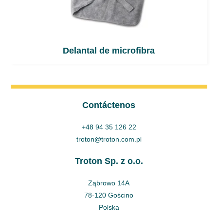
Delantal de microfibra
Contáctenos
+48 94 35 126 22
troton@troton.com.pl
Troton Sp. z o.o.
Ząbrowo 14A
78-120 Gościno
Polska