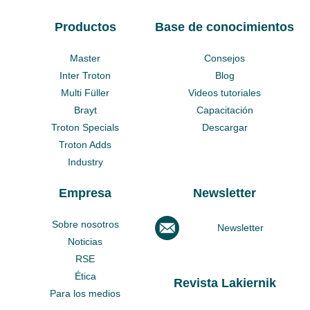
Productos
Base de conocimientos
Master
Consejos
Inter Troton
Blog
Multi Füller
Videos tutoriales
Brayt
Capacitación
Troton Specials
Descargar
Troton Adds
Industry
Empresa
Newsletter
Sobre nosotros
Newsletter
Noticias
RSE
Ética
Revista Lakiernik
Para los medios