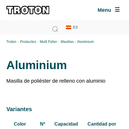
Menu
Troton
»
Productos
»
Multi Füller
»
Masillas
»
Aluminium
Aluminium
Masilla de poliéster de relleno con aluminio
Variantes
Color
Nº
Capacidad
Cantidad por