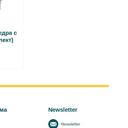
едра с
лект)
ма
Newsletter
Newsletter