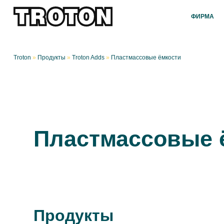
ФИРМА
Troton
»
Продукты
»
Troton Adds
»
Пластмассовые ёмкости
Пластмассовые 
Продукты