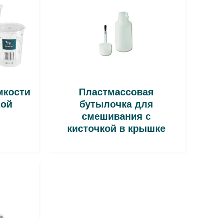
мкости
Пластмассовая
лой
бутылочка для
смешивания с
кисточкой в крышке