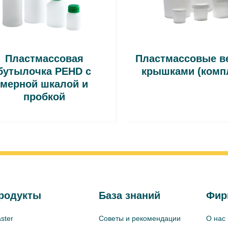
Пластмассовая
Пластмассовые в
бутылочка PEHD с
крышками (комп
мерной шкалой и
пробкой
родукты
База знаний
Фир
ster
Советы и рекомендации
О нас