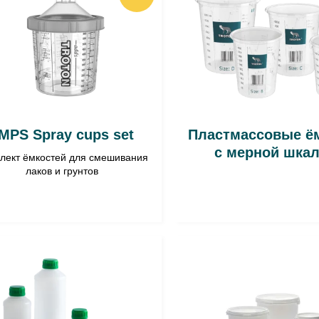
MPS Spray cups set
Пластмассовые ё
с мерной шка
лект ёмкостей для смешивания
лаков и грунтов