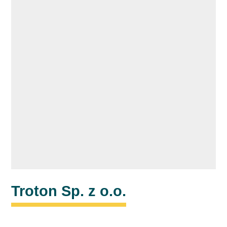
Troton Sp. z o.o.