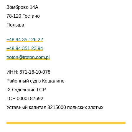
Зомброво 14A
78-120 Гостино
Польша
+48 94 35 126 22
+48 94 351 23 94
troton@troton.com.pl
ИНН: 671-16-10-078
Районный суд в Кошалине
IX Отделение ГСР
ГСР 0000187692
Уставный капитал 8215000 польских злотых