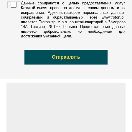
Данные собираются с целью предоставления услуг.
Каждый имеет право на доступ к своим данным и их
исправление. Администратором персональных данных,
собираемых и обрабатываемых через www.troton.pl,
является Troton sp. z o.o. со штаб-квартирой в Зомброво
14А, Гостино, 78-120, Польша. Предоставление данных
является добровольным, но необходимым для
достижения указанной цели.