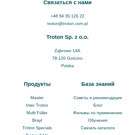
Cвязаться с нами
+48 94 35 126 22
troton@troton.com.pl
Troton Sp. z o.o.
Ząbrowo 14A
78-120 Gościno
Polska
Продукты
База знаний
Master
Советы и рекомендации
Inter Troton
Блог
Multi Füller
Фильмы по применению
Brayt
Обучения
Troton Specials
Скачать каталоги