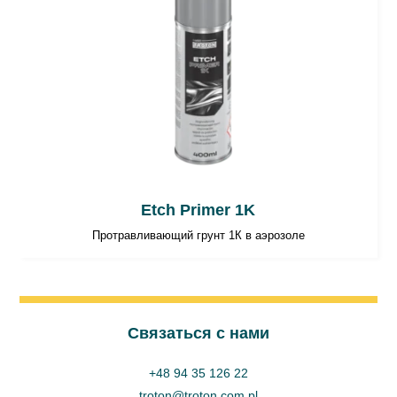
Etch Primer 1K
Протравливающий грунт 1К в аэрозоле
Cвязаться с нами
+48 94 35 126 22
troton@troton.com.pl