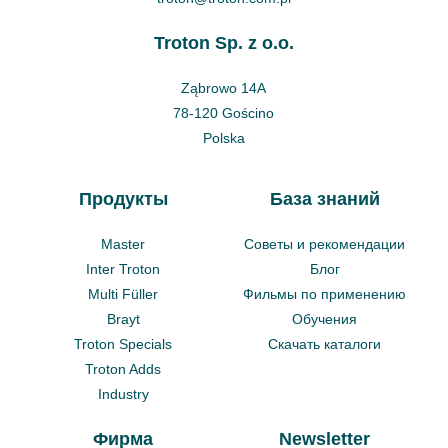
Troton Sp. z o.o.
Ząbrowo 14A
78-120 Gościno
Polska
Продукты
База знаний
Master
Советы и рекомендации
Inter Troton
Блог
Multi Füller
Фильмы по применению
Brayt
Обучения
Troton Specials
Скачать каталоги
Troton Adds
Industry
Фирма
Newsletter