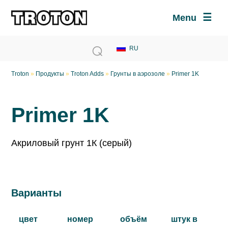
Menu
Troton
»
Продукты
»
Troton Adds
»
Грунты в аэрозоле
»
Primer 1K
Primer 1K
Акриловый грунт 1К (серый)
Варианты
цвет
номер
объём
штук в