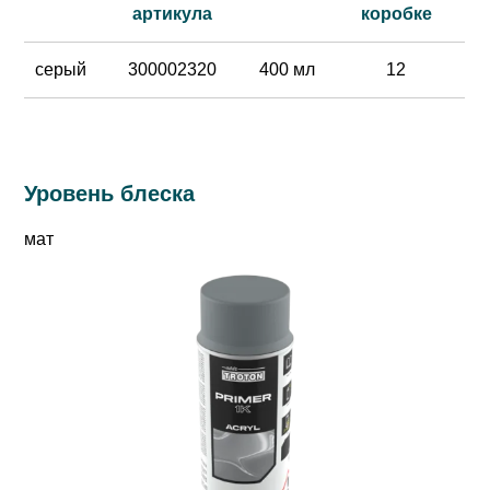
артикула
коробке
серый
300002320
400 мл
12
Уровень блеска
мат