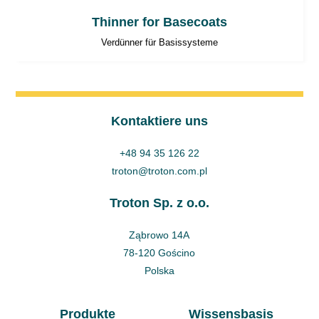
Thinner for Basecoats
Verdünner für Basissysteme
Kontaktiere uns
+48 94 35 126 22
troton@troton.com.pl
Troton Sp. z o.o.
Ząbrowo 14A
78-120 Gościno
Polska
Produkte
Wissensbasis