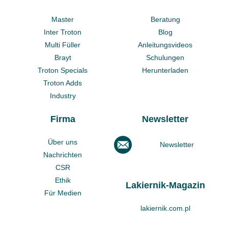
Master
Beratung
Inter Troton
Blog
Multi Füller
Anleitungsvideos
Brayt
Schulungen
Troton Specials
Herunterladen
Troton Adds
Industry
Firma
Newsletter
Über uns
Newsletter
Nachrichten
CSR
Ethik
Lakiernik-Magazin
Für Medien
lakiernik.com.pl