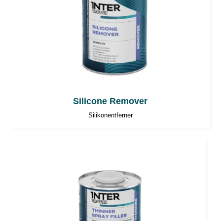
Silicone Remover
Silikonentferner