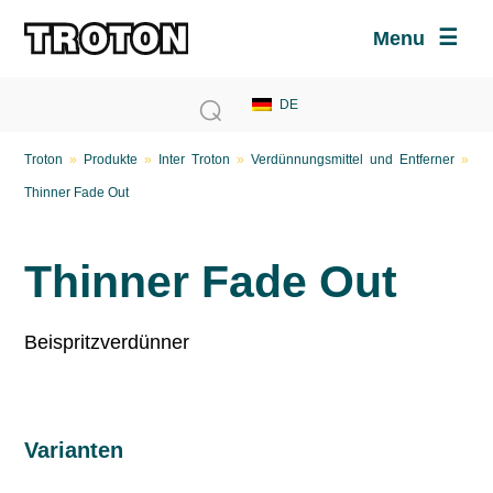
Menu
Troton
»
Produkte
»
Inter Troton
»
Verdünnungsmittel und Entferner
»
Thinner Fade Out
Thinner Fade Out
Beispritzverdünner
Varianten