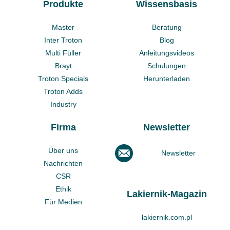
Produkte
Wissensbasis
Master
Beratung
Inter Troton
Blog
Multi Füller
Anleitungsvideos
Brayt
Schulungen
Troton Specials
Herunterladen
Troton Adds
Industry
Firma
Newsletter
Über uns
Newsletter
Nachrichten
CSR
Ethik
Lakiernik-Magazin
Für Medien
lakiernik.com.pl