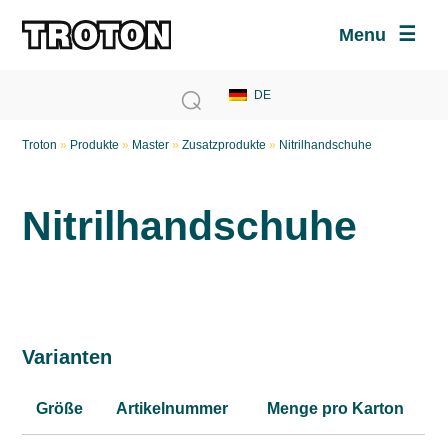
Menu
Troton
»
Produkte
»
Master
»
Zusatzprodukte
»
Nitrilhandschuhe
Nitrilhandschuhe
Varianten
Größe
Artikelnummer
Menge pro Karton