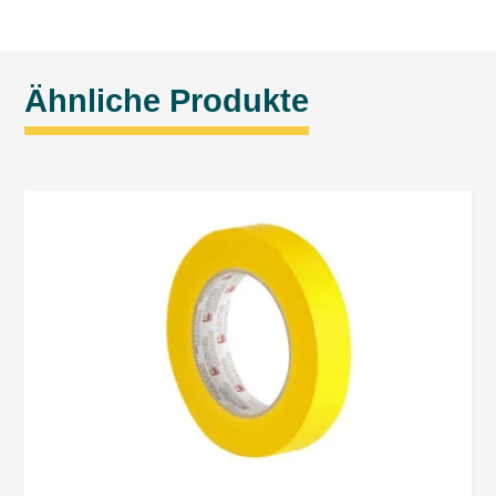
Ähnliche Produkte
Die Daten werden erhoben, um den Dienst zu ermöglichen.
Jeder hat das Recht, auf seine Daten zuzugreifen und sie