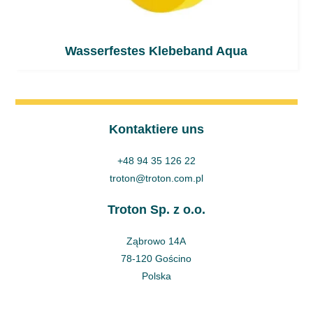
Wasserfestes Klebeband Aqua
Kontaktiere uns
+48 94 35 126 22
troton@troton.com.pl
Troton Sp. z o.o.
Ząbrowo 14A
78-120 Gościno
Polska