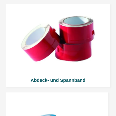
notwendig, um den angegebenen Zweck zu erreichen.
Abdeck- und Spannband