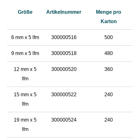
Größe
Artikelnummer
Menge pro
Karton
6 mm x 5 lfm
300000516
500
9 mm x 5 lfm
300000518
480
12 mm x 5
300000520
360
lfm
15 mm x 5
300000522
240
lfm
19 mm x 5
300000524
240
lfm