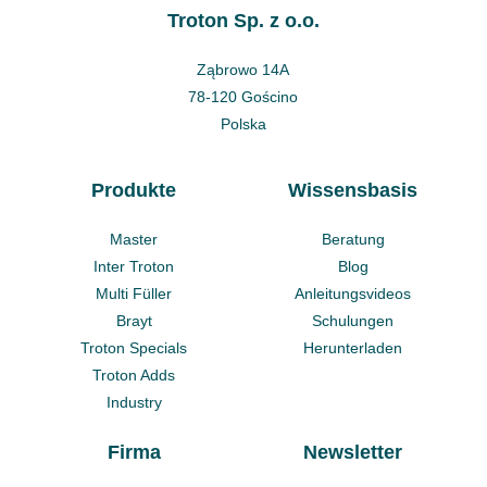
Troton Sp. z o.o.
Ząbrowo 14A
78-120 Gościno
Polska
Produkte
Wissensbasis
Master
Beratung
Inter Troton
Blog
Multi Füller
Anleitungsvideos
Brayt
Schulungen
Troton Specials
Herunterladen
Troton Adds
Industry
Firma
Newsletter