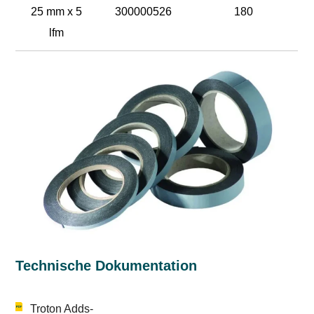
25 mm x 5
300000526
180
lfm
Technische Dokumentation
Troton Adds-