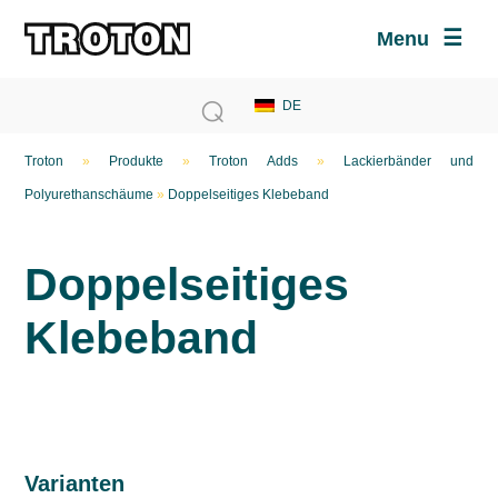
Menu
Troton
»
Produkte
»
Troton Adds
»
Lackierbänder und
Polyurethanschäume
»
Doppelseitiges Klebeband
Doppelseitiges
Klebeband
Varianten