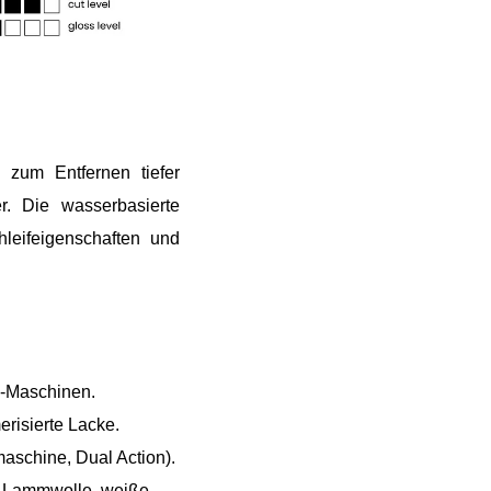
l zum Entfernen tiefer
r. Die wasserbasierte
hleifeigenschaften und
n-Maschinen.
erisierte Lacke.
aschine, Dual Action).
be Lammwolle, weiße