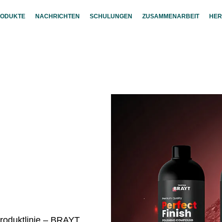
RODUKTE
NACHRICHTEN
SCHULUNGEN
ZUSAMMENARBEIT
HER
Produktlinie – BRAYT