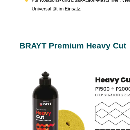
Für Rotations- und Dual-Action-Maschinen: Viel
Universalität im Einsatz.
BRAYT Premium Heavy Cut