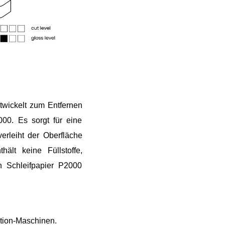
ntwickelt zum Entfernen
000. Es sorgt für eine
erleiht der Oberfläche
ält keine Füllstoffe,
n Schleifpapier P2000
ction-Maschinen.