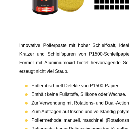
Innovative Polierpaste mit hoher Schleifkraft, idea
Kratzer und Schleifspuren von P1500-Schleifpapie
Formel mit Aluminiumoxid bietet hervorragende Sc
erzeugt nicht viel Staub.
Entfernt schnell Defekte von P1500-Papier.
Enthält keine Füllstoffe, Silikone oder Wachse.
Zur Verwendung mit Rotations- und Dual-Actio
Zum Auftragen auf frische und vollständig polym
Poliermethode: manuell, maschinell (Rotationsm
Polierpads: harter Polierschwamm (gelb), gel