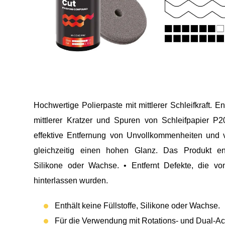
Hochwertige Polierpaste mit mittlerer Schleifkraft. E
mittlerer Kratzer und Spuren von Schleifpapier P2
effektive Entfernung von Unvollkommenheiten und v
gleichzeitig einen hohen Glanz. Das Produkt enth
Silikone oder Wachse. • Entfernt Defekte, die vo
hinterlassen wurden.
Enthält keine Füllstoffe, Silikone oder Wachse.
Für die Verwendung mit Rotations- und Dual-A