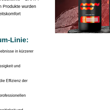
en Produkte wurden
eitskomfort
m-Linie:
ebnisse in kürzerer
ssigkeit und
die Effizienz der
 professionellen