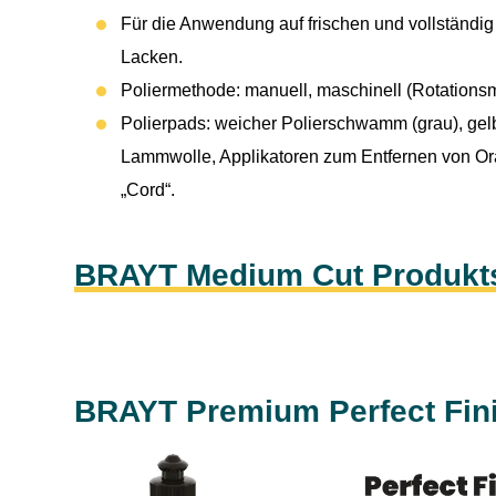
Für die Anwendung auf frischen und vollständig
Lacken.
Poliermethode: manuell, maschinell (Rotationsm
Polierpads: weicher Polierschwamm (grau), ge
Lammwolle, Applikatoren zum Entfernen von Or
„Cord“.
BRAYT Medium Cut Produkts
BRAYT Premium Perfect Fin