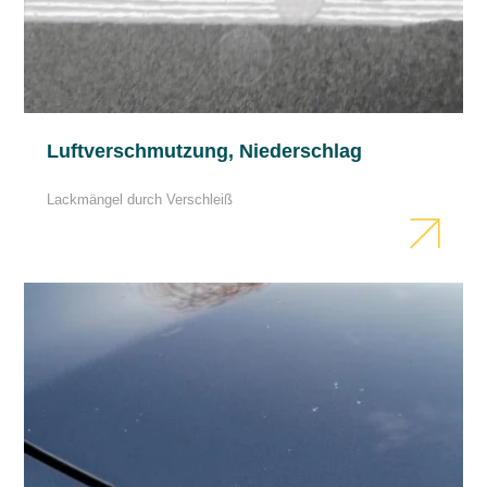
Luftverschmutzung, Niederschlag
Lackmängel durch Verschleiß