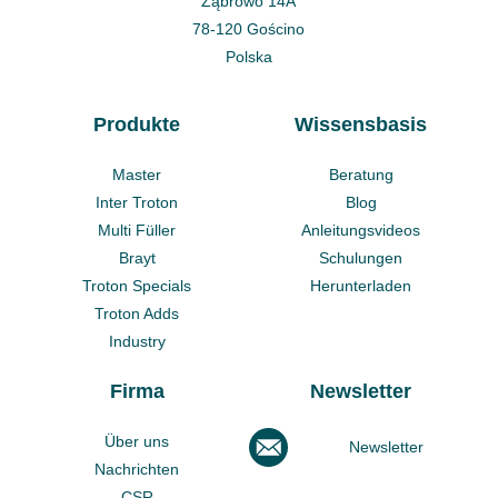
Ząbrowo 14A
78-120 Gościno
Polska
Produkte
Wissensbasis
Master
Beratung
Inter Troton
Blog
Multi Füller
Anleitungsvideos
Brayt
Schulungen
Troton Specials
Herunterladen
Troton Adds
Industry
Firma
Newsletter
Über uns
Newsletter
Nachrichten
CSR