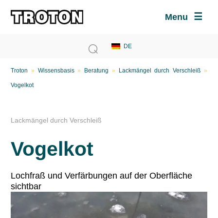
Menu
Troton
»
Wissensbasis
»
Beratung
»
Lackmängel durch Verschleiß
»
Vogelkot
Lackmängel durch Verschleiß
Vogelkot
Lochfraß und Verfärbungen auf der Oberfläche
sichtbar