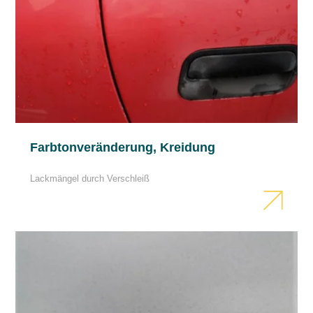
Farbtonveränderung, Kreidung
Lackmängel durch Verschleiß