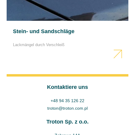
Stein- und Sandschläge
Lackmängel durch Verschleiß
Kontaktiere uns
+48 94 35 126 22
troton@troton.com.pl
Troton Sp. z o.o.