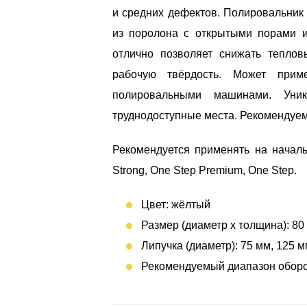
и средних дефектов. Полировальни
из поролона с открытыми порами и
отлично позволяет снижать теплов
рабочую твёрдость. Может прим
полировальными машинами. Уник
труднодоступные места. Рекомендуемы
Рекомендуется применять на началь
Strong, One Step Premium, One Step.
Цвет: жёлтый
Размер (диаметр x толщина): 80 
Липучка (диаметр): 75 мм, 125 м
Рекомендуемый диапазон оборот