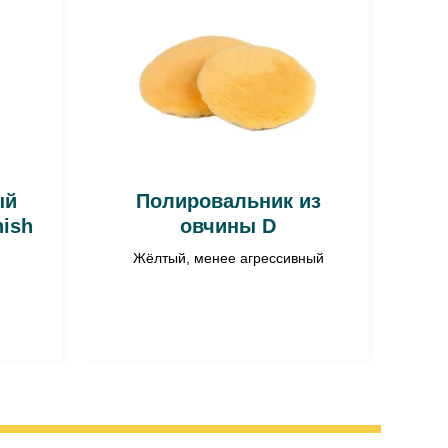
ый
Полировальник из
ish
овчины D
Жёлтый, менее агрессивный