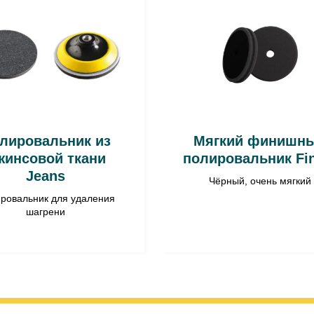
лировальник из
Мягкий финишн
жинсовой ткани
полировальник Fin
Jeans
Чёрный, очень мягкий
ровальник для удаления
шагрени