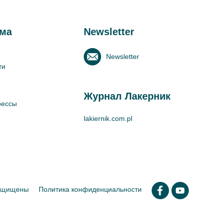
ма
Newsletter
Newsletter
ти
Журнал Лакерник
рессы
lakiernik.com.pl
защищены
Политика конфиденциальности