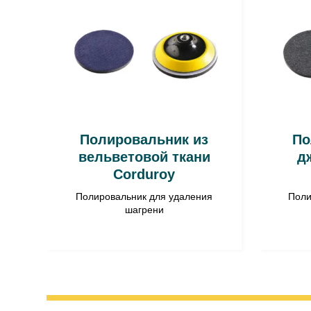
Полировальник из
По
вельветовой ткани
д
Corduroy
Полировальник для удаления
Поли
шагрени