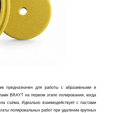
ик предназначен для работы с абразивными и
ами BRAYT на первом этапе полирования, когда
ила съёма. Идеально взаимодействует с пастами
таты полировальных работ при удалении крупных