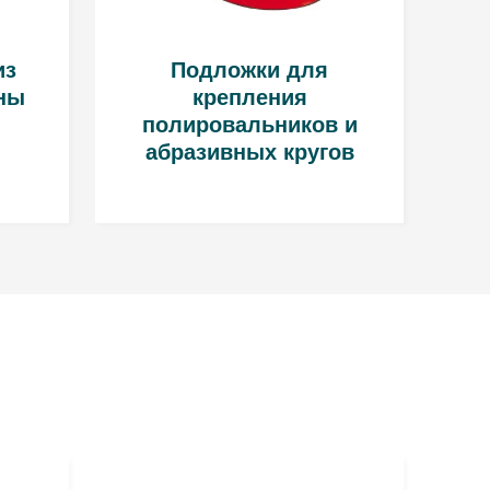
из
Подложки для
ны
крепления
полировальников и
абразивных кругов