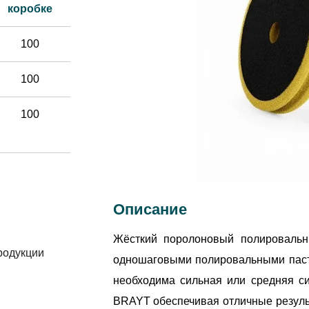
коробке
100
100
100
Описание
Жёсткий поролоновый полировальн
продукции
одношаговыми полировальными паст
необходима сильная или средняя с
BRAYT обеспечивая отличные резуль