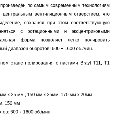
к произведён по самым современным технологиям
 центральным вентиляционным отверстием, что
ыделение, сохраняя при этом соответствующую
еняться с ротационными и эксцентриковыми
альная форма позволяет легко полировать
й диапазон оборотов: 600 ÷ 1600 об./мин.
ном этапе полирования с пастами Brayt T11, T1
мм x 25 мм , 150 мм x 25мм, 170 мм x 20мм
м, 150 мм
ов: 600 ÷ 1600 об./мин.