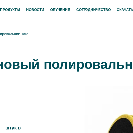
ПРОДУКТЫ
НОВОСТИ
ОБУЧЕНИЯ
СОТРУДНИЧЕСТВО
СКАЧАТЬ
ировальник Hard
новый полировальн
штук в