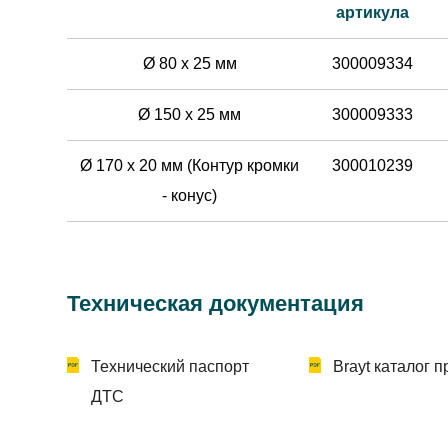
артикула
Ø 80 x 25 мм
300009334
Ø 150 x 25 мм
300009333
Ø 170 x 20 мм (Контур кромки
300010239
- конус)
Техническая документация
Технический паспорт
Brayt каталог 
ДТС