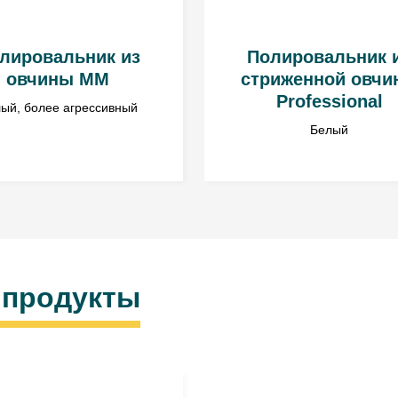
лировальник из
Полировальник 
овчины MM
стриженной овчи
Professional
ый, более агрессивный
Белый
 продукты