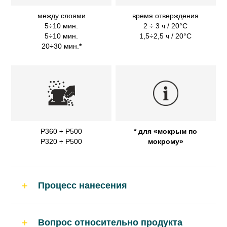
между слоями
время отверждения
5÷10 мин.
2 ÷ 3 ч / 20°C
5÷10 мин.
1,5÷2,5 ч / 20°C
20÷30 мин.
*
P360 ÷ P500
* для «мокрым по
P320 ÷ P500
мокрому»
Процесс нанесения
Применение
Вопрос относительно продукта