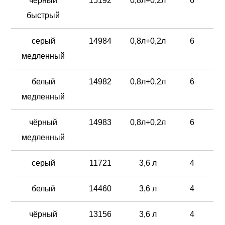
чёрный
15192
0,8л+0,2л
6
быстрый
серый
14984
0,8л+0,2л
6
медленный
белый
14982
0,8л+0,2л
6
медленный
чёрный
14983
0,8л+0,2л
6
медленный
серый
11721
3,6 л
4
белый
14460
3,6 л
4
чёрный
13156
3,6 л
4