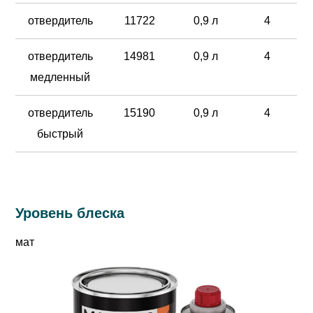
отвердитель
11722
0,9 л
4
отвердитель
14981
0,9 л
4
медленный
отвердитель
15190
0,9 л
4
быстрый
Уровень блеска
мат