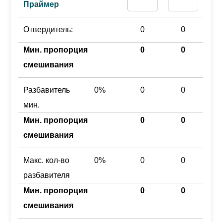
Праймер
Отвердитель:
0
0
Мин. пропорция
0
0
смешивания
Разбавитель
0%
0
0
мин.
Мин. пропорция
0
0
смешивания
Макс. кол-во
0%
0
0
разбавителя
Мин. пропорция
0
0
смешивания