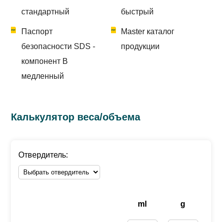
стандартный
быстрый
Паспорт
Master каталог
безопасности SDS -
продукции
компонент B
медленный
Калькулятор веса/объема
Отвердитель:
ml
g