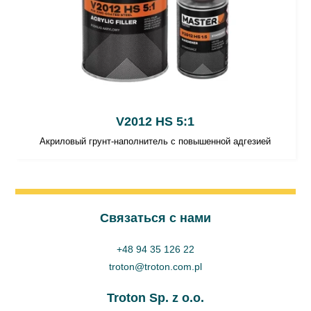
применения.
ВНИМАНИЕ:
В целях безопасности следует
всегда действовать согласно с данными
содержащимися в «Паспорте
безопасности»(SDS) для данного продукта.
V2012 HS 5:1
Акриловый грунт-наполнитель с повышенной адгезией
Cвязаться с нами
+48 94 35 126 22
troton@troton.com.pl
Troton Sp. z o.o.