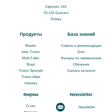
Ząbrowo 14A
78-120 Gościno
Polska
Продукты
База знаний
Master
Советы и рекомендации
Inter Troton
Блог
Multi Füller
Фильмы по применению
Brayt
Обучения
Troton Specials
Скачать каталоги
Troton Adds
Industry
Фирма
Newsletter
О нас
Newsletter
Новости