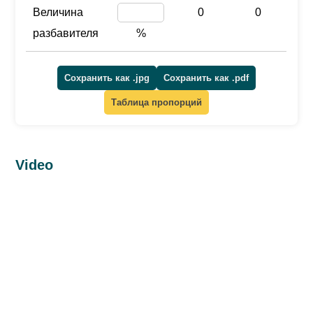
Величина
0
0
разбавителя
%
Сохранить как .jpg
Сохранить как .pdf
Таблица пропорций
Video