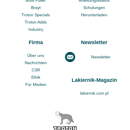
Multi Füller
Anleitungsvideos
Brayt
Schulungen
Troton Specials
Herunterladen
Troton Adds
Industry
Firma
Newsletter
Über uns
Newsletter
Nachrichten
CSR
Ethik
Lakiernik-Magazin
Für Medien
lakiernik.com.pl