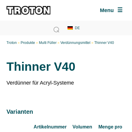
Menu
Troton
»
Produkte
»
Multi Füller
»
Verdünnungsmittel
»
Thinner V40
Thinner V40
Verdünner für Acryl-Systeme
Varianten
Artikelnummer
Volumen
Menge pro