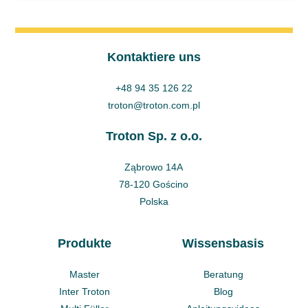
Kontaktiere uns
+48 94 35 126 22
troton@troton.com.pl
Troton Sp. z o.o.
Ząbrowo 14A
78-120 Gościno
Polska
Produkte
Wissensbasis
Master
Beratung
Inter Troton
Blog