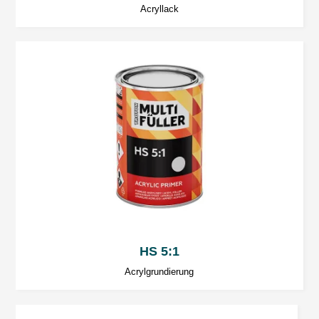
Acryllack
120. Die Bereitstellung von Daten ist freiwillig, aber
notwendig, um den angegebenen Zweck zu erreichen.
HS 5:1
Acrylgrundierung