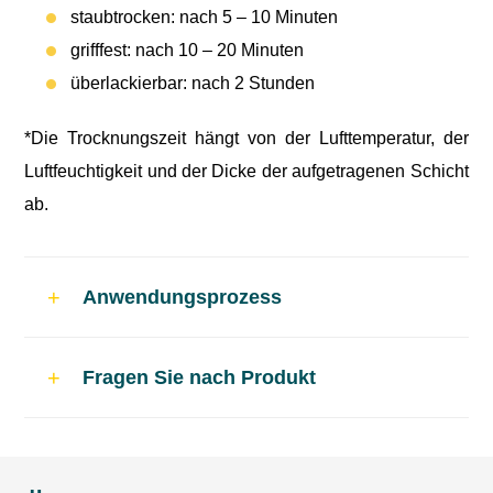
staubtrocken: nach 5 – 10 Minuten
grifffest: nach 10 – 20 Minuten
überlackierbar: nach 2 Stunden
*Die Trocknungszeit hängt von der Lufttemperatur, der
Luftfeuchtigkeit und der Dicke der aufgetragenen Schicht
ab.
Anwendungsprozess
Anwendung
Fragen Sie nach Produkt
Die zu lackierende Fläche muss sauber,
trocken und fettfrei sein.
Roststellen und alter Lack sollten vorher