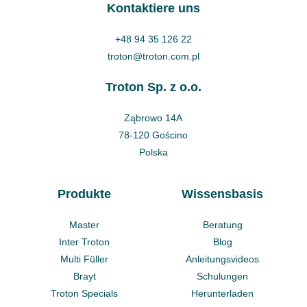
Kontaktiere uns
+48 94 35 126 22
troton@troton.com.pl
Troton Sp. z o.o.
Ząbrowo 14A
78-120 Gościno
Polska
Produkte
Wissensbasis
Master
Beratung
Inter Troton
Blog
Multi Füller
Anleitungsvideos
Brayt
Schulungen
Troton Specials
Herunterladen