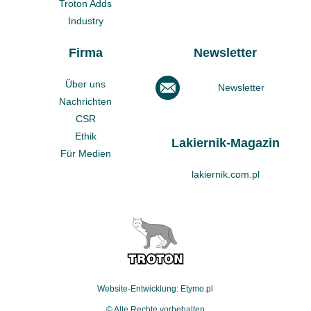
Troton Adds
Industry
Firma
Newsletter
Über uns
Newsletter
Nachrichten
CSR
Ethik
Lakiernik-Magazin
Für Medien
lakiernik.com.pl
Website-Entwicklung: Etymo.pl
© Alle Rechte vorbehalten