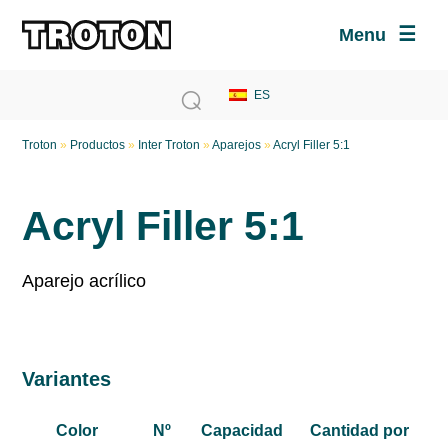
Menu
Troton
»
Productos
»
Inter Troton
»
Aparejos
»
Acryl Filler 5:1
Acryl Filler 5:1
Aparejo acrílico
Variantes
Color
Nº
Capacidad
Cantidad por