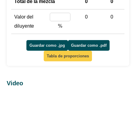
Total de la mezcla
0
0
Valor del
0
0
diluyente
%
Guardar como .jpg
Guardar como .pdf
Tabla de proporciones
Video