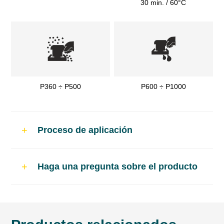
30 min. / 60°C
P360 ÷ P500
P600 ÷ P1000
Proceso de aplicación
Uso
Haga una pregunta sobre el producto
Reparaciones de pintura en carrocerías que
requieren un acabado duradero.