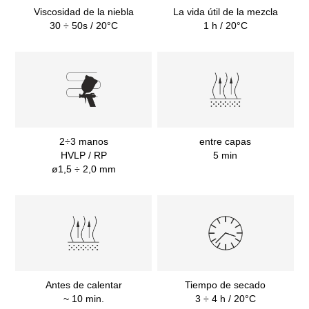
Viscosidad de la niebla
La vida útil de la mezcla
30 ÷ 50s / 20°C
1 h / 20°C
2÷3 manos
entre capas
HVLP / RP
5 min
ø1,5 ÷ 2,0 mm
Antes de calentar
Tiempo de secado
~ 10 min.
3 ÷ 4 h / 20°C