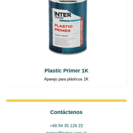
Plastic Primer 1K
Aparejo para plásticos 1K
Contáctenos
+48 94 35 126 22
troton@troton.com.pl