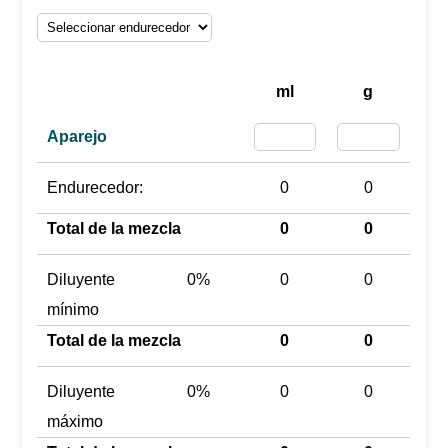
ml
g
Aparejo
Endurecedor:
0
0
Total de la mezcla
0
0
Diluyente
0%
0
0
mínimo
Total de la mezcla
0
0
Diluyente
0%
0
0
máximo