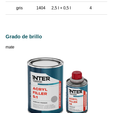
gris
1404
2,5 l + 0,5 l
4
Grado de brillo
mate