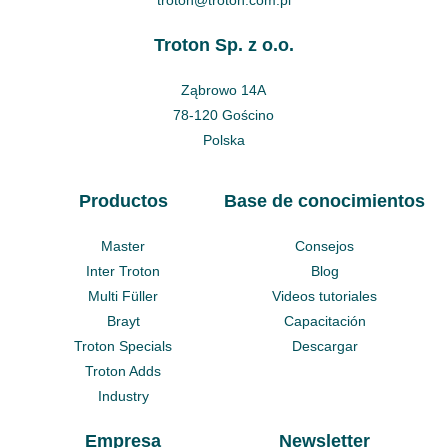
Troton Sp. z o.o.
Ząbrowo 14A
78-120 Gościno
Polska
Productos
Base de conocimientos
Master
Consejos
Inter Troton
Blog
Multi Füller
Videos tutoriales
Brayt
Capacitación
Troton Specials
Descargar
Troton Adds
Industry
Empresa
Newsletter