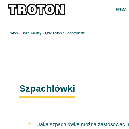
FIRMA
Troton
»
Baza wiedzy
»
Q&A Pytania i odpowiedzi
Szpachlówki
Jaką szpachlówkę można zastosować na 