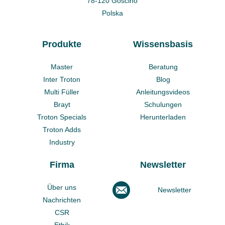
78-120 Gościno
Polska
Produkte
Wissensbasis
Master
Beratung
Inter Troton
Blog
Multi Füller
Anleitungsvideos
Brayt
Schulungen
Troton Specials
Herunterladen
Troton Adds
Industry
Firma
Newsletter
Über uns
Newsletter
Nachrichten
CSR
Ethik