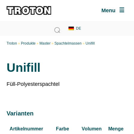
Menu
Troton
»
Produkte
»
Master
»
Spachtelmassen
»
Unifill
Unifill
Füll-Polyesterspachtel
Varianten
Artikelnummer
Farbe
Volumen
Menge