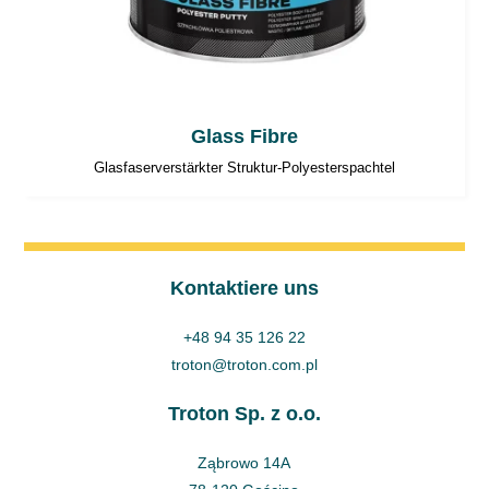
Glass Fibre
Glasfaserverstärkter Struktur-Polyesterspachtel
Kontaktiere uns
+48 94 35 126 22
troton@troton.com.pl
Troton Sp. z o.o.
Ząbrowo 14A