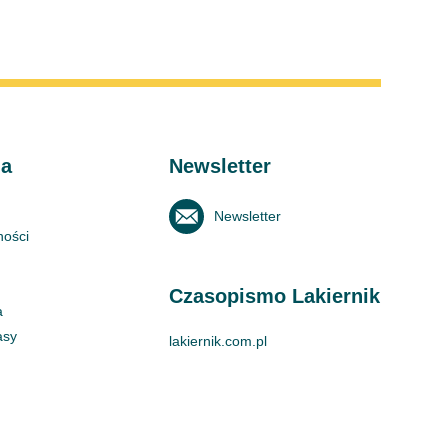
ma
Newsletter
Newsletter
ności
Czasopismo Lakiernik
a
asy
lakiernik.com.pl