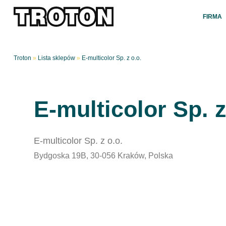
FIRMA
Troton
»
Lista sklepów
»
E-multicolor Sp. z o.o.
E-multicolor Sp. z
E-multicolor Sp. z o.o.
Bydgoska 19B, 30-056 Kraków, Polska