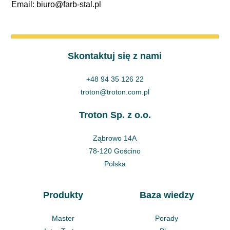
Email: biuro@farb-stal.pl
Skontaktuj się z nami
+48 94 35 126 22
troton@troton.com.pl
Troton Sp. z o.o.
Ząbrowo 14A
78-120 Gościno
Polska
Produkty
Baza wiedzy
Master
Porady