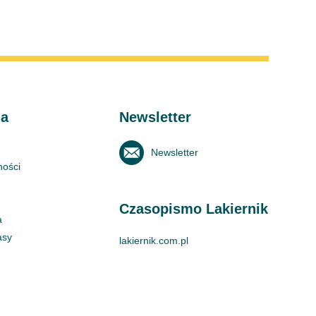
ma
Newsletter
Newsletter
ności
Czasopismo Lakiernik
a
asy
lakiernik.com.pl