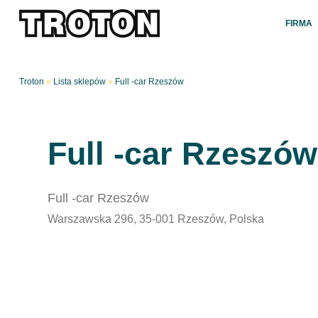
FIRMA
Troton
»
Lista sklepów
»
Full -car Rzeszów
Full -car Rzeszów
Full -car Rzeszów
Warszawska 296, 35-001 Rzeszów, Polska