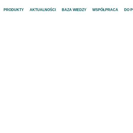
PRODUKTY
AKTUALNOŚCI
BAZA WIEDZY
WSPÓŁPRACA
DO 