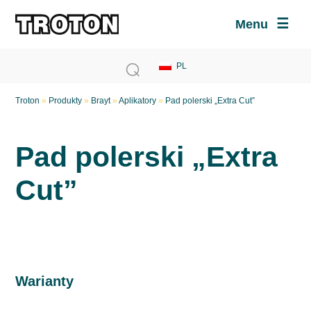
Menu
Troton
»
Produkty
»
Brayt
»
Aplikatory
»
Pad polerski „Extra Cut”
Pad polerski „Extra
Cut”
Warianty