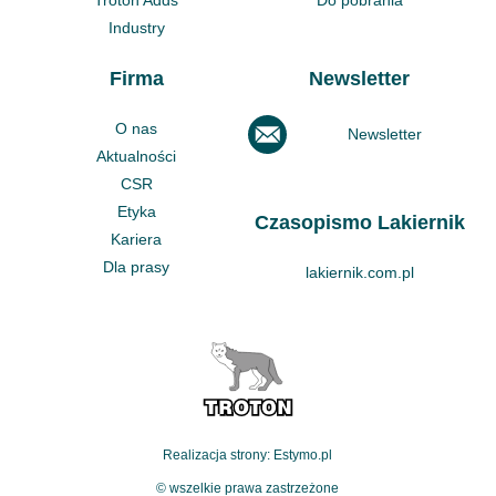
Troton Adds
Do pobrania
Industry
Firma
Newsletter
O nas
Newsletter
Aktualności
CSR
Etyka
Czasopismo Lakiernik
Kariera
Dla prasy
lakiernik.com.pl
Realizacja strony: Estymo.pl
© wszelkie prawa zastrzeżone