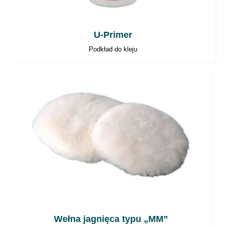
U-Primer
Podkład do kleju
Wełna jagnięca typu „MM”