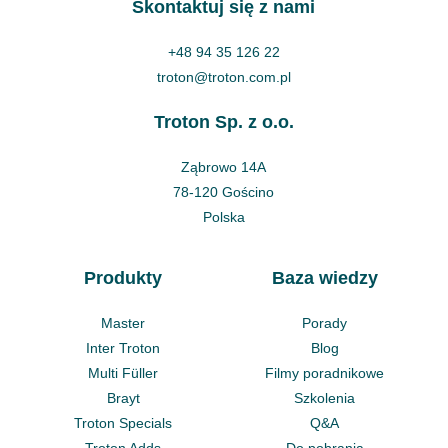
Skontaktuj się z nami
+48 94 35 126 22
troton@troton.com.pl
Troton Sp. z o.o.
Ząbrowo 14A
78-120 Gościno
Polska
Produkty
Baza wiedzy
Master
Porady
Inter Troton
Blog
Multi Füller
Filmy poradnikowe
Brayt
Szkolenia
Troton Specials
Q&A