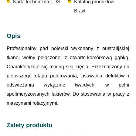
Karta techniczna TDS
Katalog produktów
Brayt
Opis
Profesjonalny pad polerski wykonany z australijskiej
tkanej wełny połączonej z otwarto-komórkową gąbką.
Charakteryzuje się mocną siłą cięcia. Przeznaczony do
pierwszego etapu polerowania, usuwania defektów i
odświeżania wyłącznie twardych, w pełni
spolimeryzowanych lakierów. Do stosowania w pracy z
maszynami rotacyjnymi.
Zalety produktu