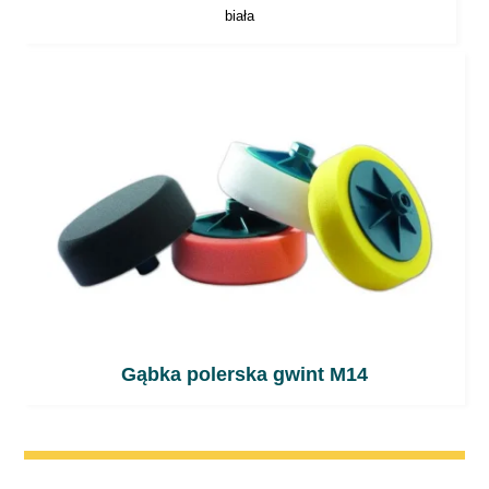
biała
Gąbka polerska gwint M14