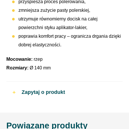
przyspiesza proces polerowania,
zmniejsza zużycie pasty polerskiej,
utrzymuje równomierny docisk na całej
powierzchni styku aplikator-lakier,
poprawia komfort pracy – ogranicza drgania dzięki
dobrej elastyczności.
Mocowanie:
rzep
Rozmiary:
Ø 140 mm
Zapytaj o produkt
Powiązane produkty