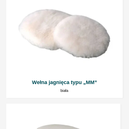
Wełna jagnięca typu „MM”
biała