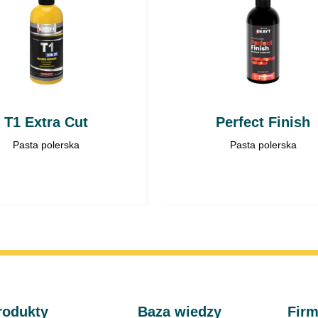
T1 Extra Cut
Perfect Finish
Pasta polerska
Pasta polerska
rodukty
Baza wiedzy
Fir