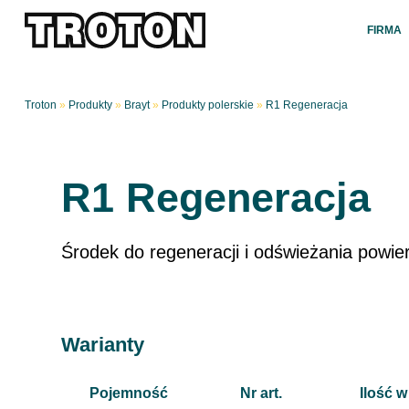
FIRMA
Troton
»
Produkty
»
Brayt
»
Produkty polerskie
»
R1 Regeneracja
R1 Regeneracja
Środek do regeneracji i odświeżania powie
Warianty
Pojemność
Nr art.
Ilość w