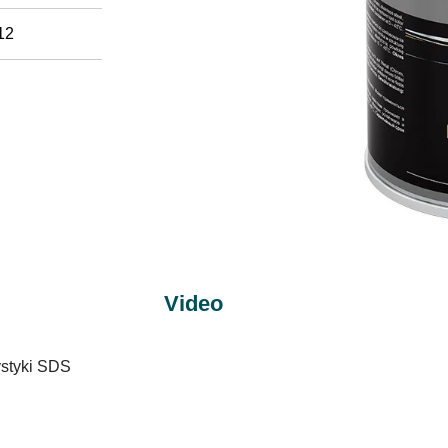
12
Video
ystyki SDS