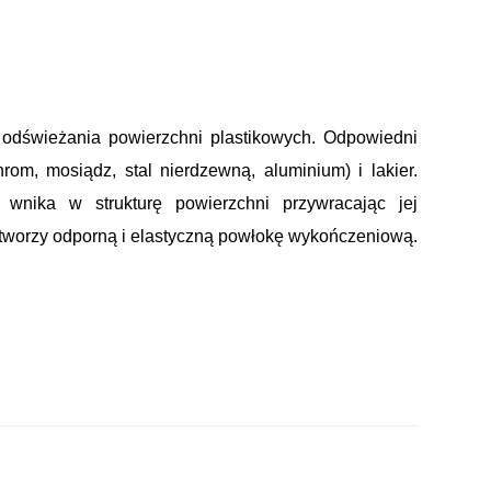
 odświeżania powierzchni plastikowych. Odpowiedni
om, mosiądz, stal nierdzewną, aluminium) i lakier.
 wnika w strukturę powierzchni przywracając jej
u tworzy odporną i elastyczną powłokę wykończeniową.