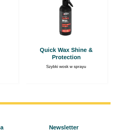
Quick Wax Shine &
Protection
Szybki wosk w sprayu
ma
Newsletter