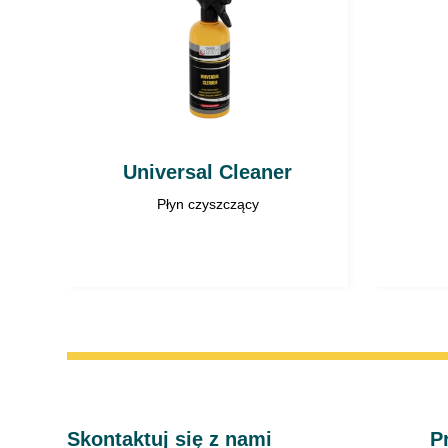
Universal Cleaner
Płyn czyszczący
Skontaktuj się z nami
P