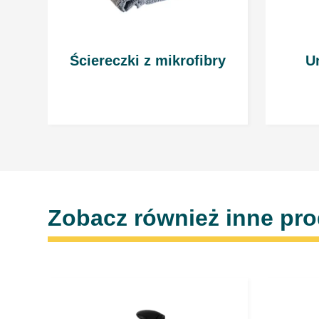
Ściereczki z mikrofibry
U
Zobacz również inne pr