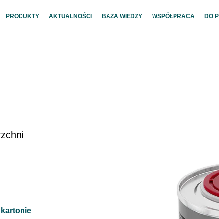
PRODUKTY
AKTUALNOŚCI
BAZA WIEDZY
WSPÓŁPRACA
DO 
rzchni
 kartonie