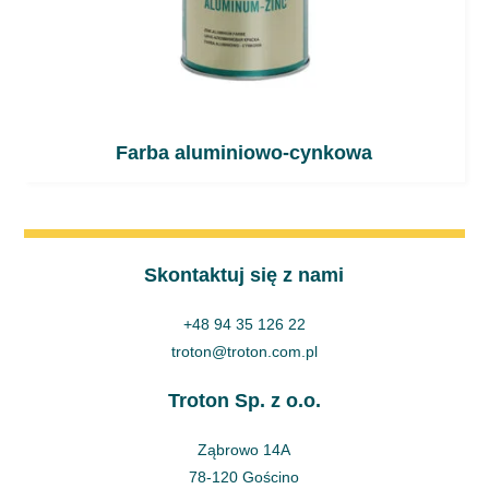
Farba aluminiowo-cynkowa
Skontaktuj się z nami
+48 94 35 126 22
troton@troton.com.pl
Troton Sp. z o.o.
Ząbrowo 14A
78-120 Gościno