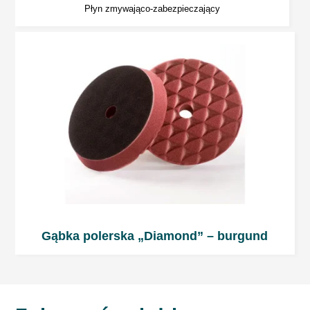
Płyn zmywająco-zabezpieczający
Gąbka polerska „Diamond” – burgund