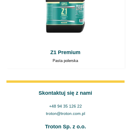
Z1 Premium
Pasta polerska
Skontaktuj się z nami
+48 94 35 126 22
troton@troton.com.pl
Troton Sp. z o.o.