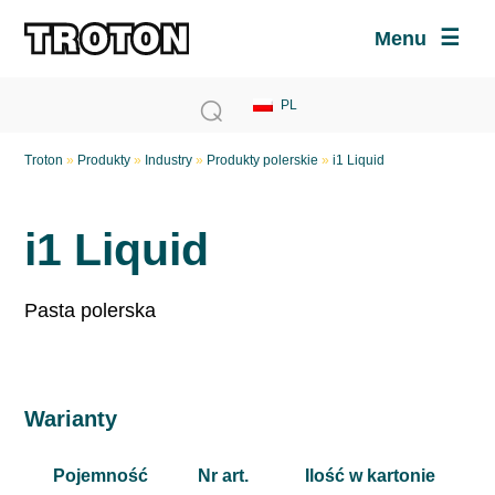
Menu
Troton
»
Produkty
»
Industry
»
Produkty polerskie
»
i1 Liquid
i1 Liquid
Pasta polerska
Warianty
Pojemność
Nr art.
Ilość w kartonie