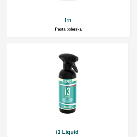
i11
Pasta polerska
i3 Liquid