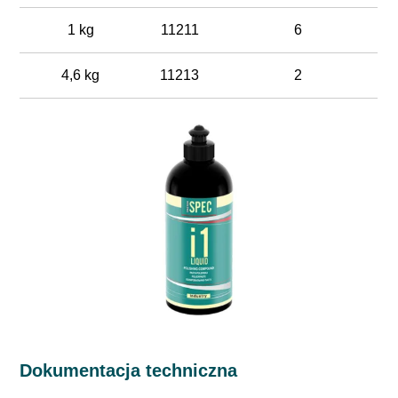
1 kg
11211
6
4,6 kg
11213
2
Dokumentacja techniczna