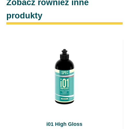
Zobacz również inne
produkty
i01 High Gloss