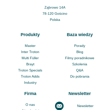
Ząbrowo 14A
78-120 Gościno
Polska
Produkty
Baza wiedzy
Master
Porady
Inter Troton
Blog
Multi Füller
Filmy poradnikowe
Brayt
Szkolenia
Troton Specials
Q&A
Troton Adds
Do pobrania
Industry
Firma
Newsletter
O nas
Newsletter