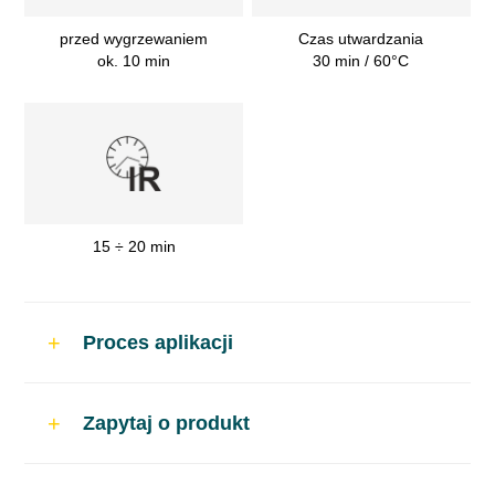
przed wygrzewaniem
Czas utwardzania
ok. 10 min
30 min / 60°C
15 ÷ 20 min
Proces aplikacji
Zastosowanie
Zapytaj o produkt
Naprawy lakiernicze karoserii, które wymagają
trwałego wykończenia.