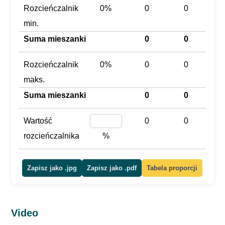
Rozcieńczalnik
0%
0
0
min.
Suma mieszanki
0
0
Rozcieńczalnik
0%
0
0
maks.
Suma mieszanki
0
0
Wartość
0
0
rozcieńczalnika
%
Zapisz jako .jpg
Zapisz jako .pdf
Tabela proporcji
Video