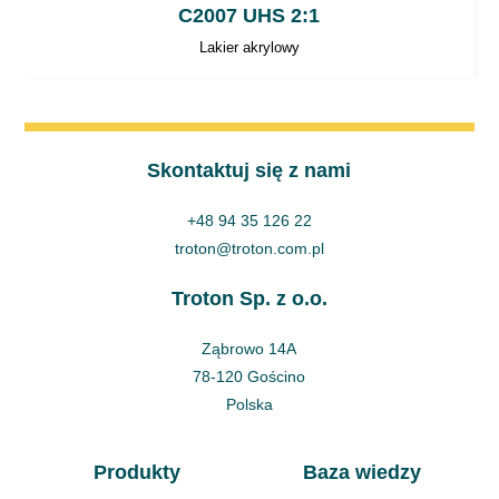
C2007 UHS 2:1
Lakier akrylowy
Skontaktuj się z nami
+48 94 35 126 22
troton@troton.com.pl
Troton Sp. z o.o.
Ząbrowo 14A
78-120 Gościno
Polska
Produkty
Baza wiedzy