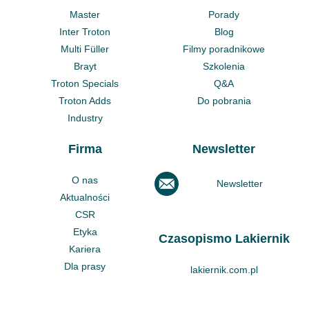
Master
Porady
Inter Troton
Blog
Multi Füller
Filmy poradnikowe
Brayt
Szkolenia
Troton Specials
Q&A
Troton Adds
Do pobrania
Industry
Firma
Newsletter
O nas
Newsletter
Aktualności
CSR
Etyka
Czasopismo Lakiernik
Kariera
Dla prasy
lakiernik.com.pl