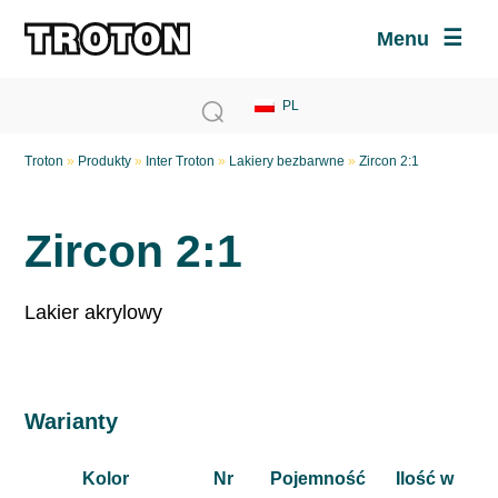
Menu
Troton
»
Produkty
»
Inter Troton
»
Lakiery bezbarwne
»
Zircon 2:1
Zircon 2:1
Lakier akrylowy
Warianty
Kolor
Nr
Pojemność
Ilość w