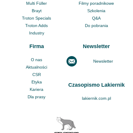
Multi Füller
Filmy poradnikowe
Brayt
Szkolenia
Troton Specials
Q&A
Troton Adds
Do pobrania
Industry
Firma
Newsletter
O nas
Newsletter
Aktualności
CSR
Etyka
Czasopismo Lakiernik
Kariera
Dla prasy
lakiernik.com.pl