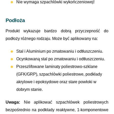
Nie wymaga szpachlówki wykończeniowej!
Podłoża
Produkt wykazuje bardzo dobrą przyczepność do
podłoży różnego rodzaju. Może być aplikowany na:
Stal i Aluminium po zmatowaniu i odtłuszczeniu.
Ocynkowaną stal po zmatowaniu i odtłuszczeniu.
Przeszlifowane laminaty poliestrowo-szklane
(GFK/GRP), szpachlówki poliestrowe, podkłady
akrylowe i epoksydowe oraz stare powłoki w
dobrym stanie.
Uwaga:
Nie aplikować szpachlówek poliestrowych
bezpośrednio na podkłady reaktywne, 1-komponentowe