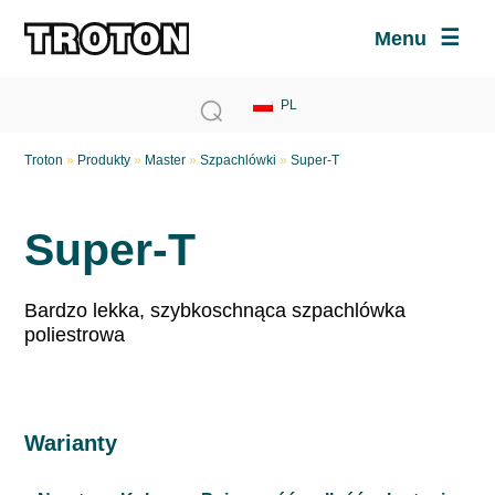
Menu
Troton
»
Produkty
»
Master
»
Szpachlówki
»
Super-T
Super-T
Bardzo lekka, szybkoschnąca szpachlówka
poliestrowa
Warianty