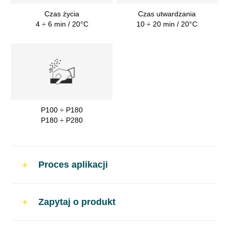
Czas życia
Czas utwardzania
4 ÷ 6 min / 20°C
10 ÷ 20 min / 20°C
P100 ÷ P180
P180 ÷ P280
Proces aplikacji
Zastosowanie
Zapytaj o produkt
Bardzo lekka szpachlówka poliestrowa