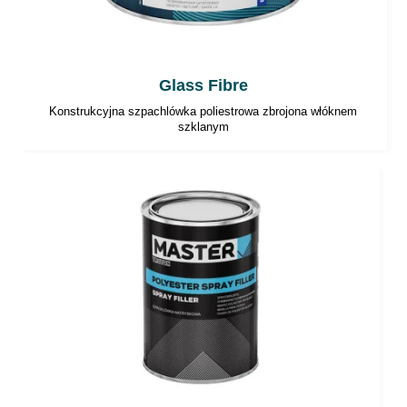
Glass Fibre
Konstrukcyjna szpachlówka poliestrowa zbrojona włóknem
szklanym