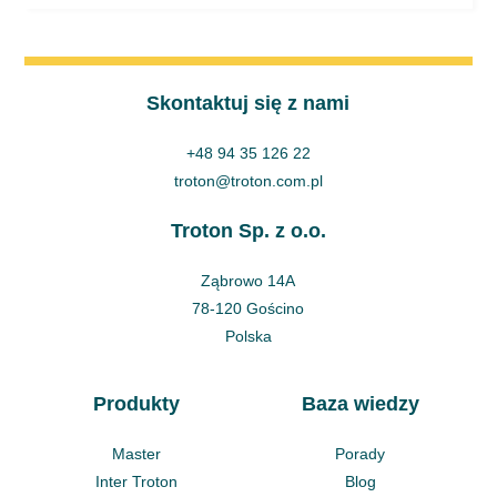
Skontaktuj się z nami
+48 94 35 126 22
troton@troton.com.pl
Troton Sp. z o.o.
Ząbrowo 14A
78-120 Gościno
Polska
Produkty
Baza wiedzy
Master
Porady
Inter Troton
Blog