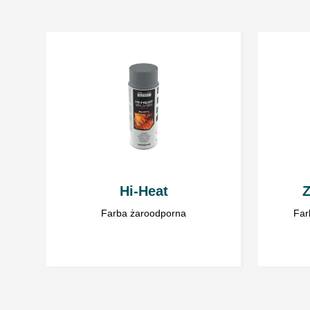
Hi-Heat
Farba żaroodporna
Far