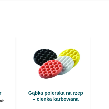
 ze względu na niskie temperatury wrzenia
 w temperaturze 5 ÷ 25°C.
kontaktu z aminami, pyłem glinowym, magnezem,
tymi związkami powstają niebezpieczne produkty.
orzywa sztuczne.
resywny! Należy stosować środki ochrony osobistej
howych, oczu, rąk).
 od powietrza i zbierają się na poziomie posadzki.
r
Gąbka polerska na rzep
– cienka karbowana
nia