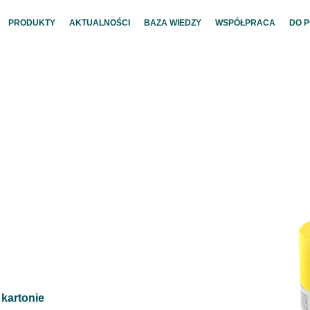
PRODUKTY
AKTUALNOŚCI
BAZA WIEDZY
WSPÓŁPRACA
DO 
 kartonie