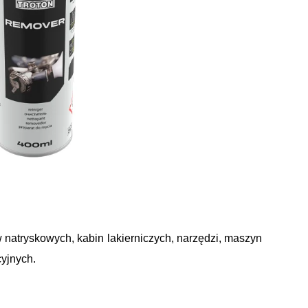
w natryskowych, kabin lakierniczych, narzędzi, maszyn
yjnych.