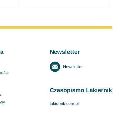
ma
Newsletter
Newsletter
ności
Czasopismo Lakiernik
a
asy
lakiernik.com.pl