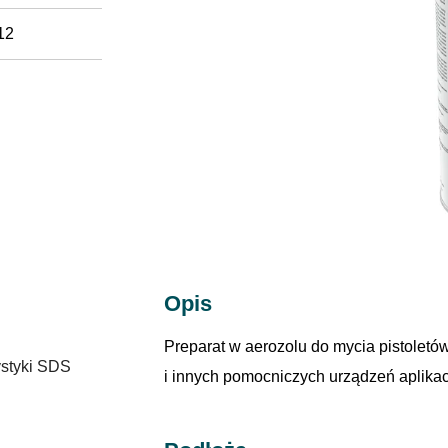
12
Opis
Preparat w aerozolu do mycia pistoletó
ystyki SDS
i innych pomocniczych urządzeń aplikac