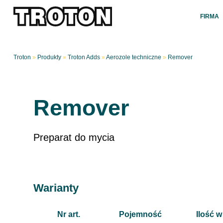
FIRMA
Troton
»
Produkty
»
Troton Adds
»
Aerozole techniczne
»
Remover
Remover
Preparat do mycia
Warianty
Nr art.
Pojemność
Ilość w