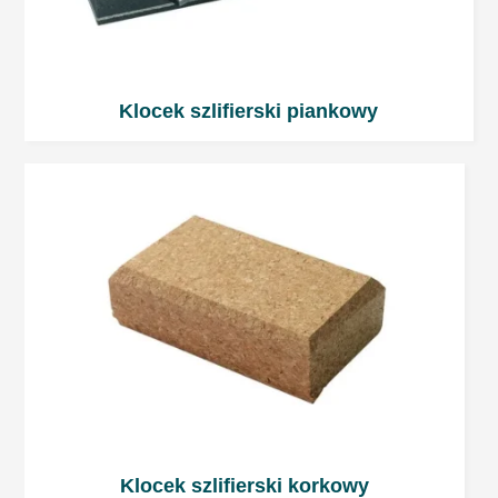
Klocek szlifierski piankowy
Klocek szlifierski korkowy