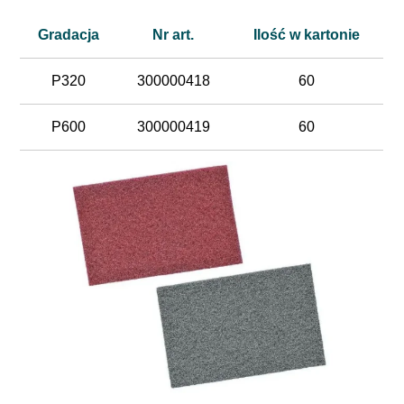
Gradacja
Nr art.
Ilość w kartonie
P320
300000418
60
P600
300000419
60