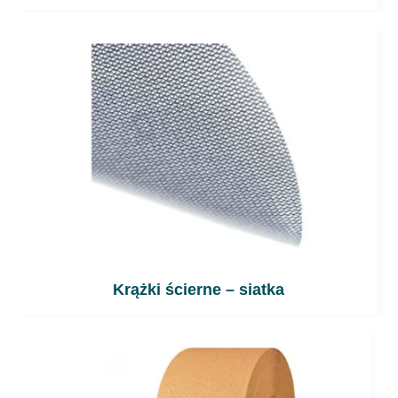
Krążki ścierne – siatka