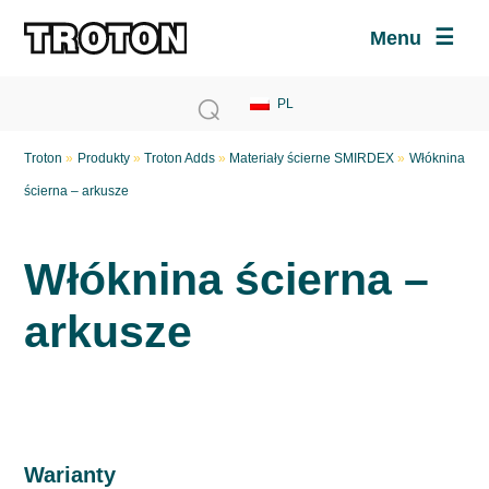
Menu
Troton
»
Produkty
»
Troton Adds
»
Materiały ścierne SMIRDEX
»
Włóknina
ścierna – arkusze
Włóknina ścierna –
arkusze
Warianty