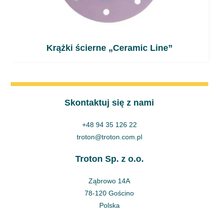
Krążki ścierne „Ceramic Line”
Skontaktuj się z nami
+48 94 35 126 22
troton@troton.com.pl
Troton Sp. z o.o.
Ząbrowo 14A
78-120 Gościno
Polska