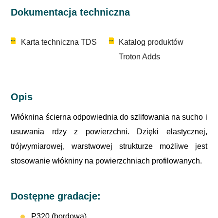
Dokumentacja techniczna
Karta techniczna TDS
Katalog produktów
Troton Adds
Opis
Włóknina ścierna odpowiednia do szlifowania na sucho i
usuwania rdzy z powierzchni. Dzięki elastycznej,
trójwymiarowej, warstwowej strukturze możliwe jest
stosowanie włókniny na powierzchniach profilowanych.
Dostępne gradacje:
P320 (bordowa)